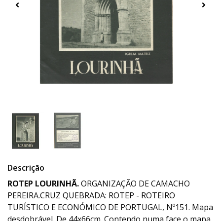
Descrição
ROTEP LOURINHÃ.
ORGANIZAÇÃO DE CAMACHO
PEREIRA.CRUZ QUEBRADA: ROTEP - ROTEIRO
TURÍSTICO E ECONÓMICO DE PORTUGAL, Nº151. Mapa
desdobrável. De 44x66cm. Contendo numa face o mapa