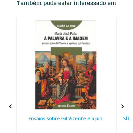
Também pode estar interessado em
Ensaios sobre Gil Vicente e a pin..
SÍT