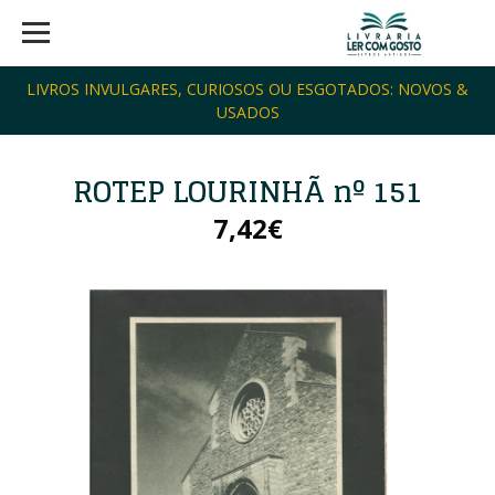
LIVROS INVULGARES, CURIOSOS OU ESGOTADOS: NOVOS &
USADOS
ROTEP LOURINHÃ nº 151
7,42€