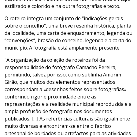
estilizado e colorido e na outra fotografias e texto.
O roteiro integra um conjunto de “indicações gerais
sobre o concelho”, uma breve resenha histórica, planta
da localidade, uma carta de enquadramento, legenda ou
“convenções”, brasão do concelho, legenda e a carta do
município. A fotografia está amplamente presente.
“A organização da coleção de roteiros foi da
responsabilidade do fotógrafo Camacho Pereira,
permitindo, talvez por isso, como sublinha Amorim
Girão, que muitos dos elementos representados
correspondam a «desenhos feitos sobre fotografias»
conferindo rigor e proximidade entre as
representações e a realidade municipal reproduzida e a
ampla profusão de fotografia nos documentos
publicados. […] As referências culturais são igualmente
muito diversas e encontram-se entre o fabrico
artesanal de bordados ou artefactos para as atividades