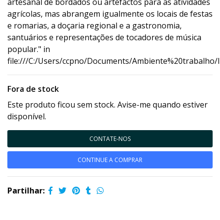
artesanal de bordados ou artefactos para as atividades
agrícolas, mas abrangem igualmente os locais de festas
e romarias, a doçaria regional e a gastronomia,
santuários e representações de tocadores de música
popular." in
file:///C:/Users/ccpno/Documents/Ambiente%20trabalho/
Fora de stock
Este produto ficou sem stock. Avise-me quando estiver
disponível.
CONTATE-NOS
CONTINUE A COMPRAR
Partilhar: