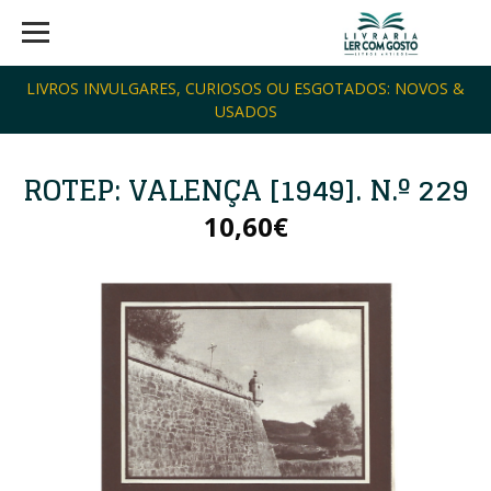
LIVROS INVULGARES, CURIOSOS OU ESGOTADOS: NOVOS &
USADOS
ROTEP: VALENÇA [1949]. N.º 229
10,60€