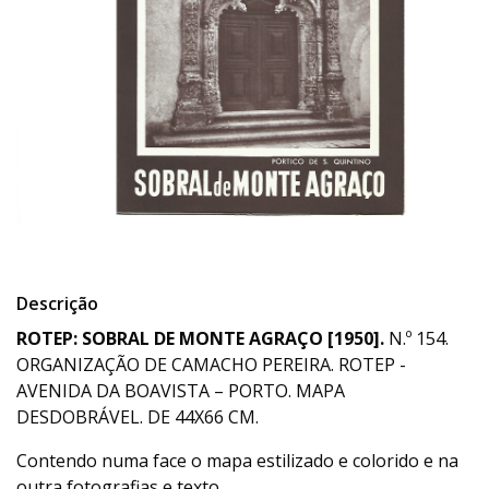
Descrição
ROTEP: SOBRAL DE MONTE AGRAÇO [1950].
N.º 154.
ORGANIZAÇÃO DE CAMACHO PEREIRA. ROTEP -
AVENIDA DA BOAVISTA – PORTO. MAPA
DESDOBRÁVEL. DE 44X66 CM.
Contendo numa face o mapa estilizado e colorido e na
outra fotografias e texto.