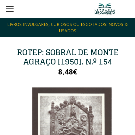
LIVROS INVULGARES, CURIOSOS OU ESGOTADOS: NOVOS &
USADOS
ROTEP: SOBRAL DE MONTE
AGRAÇO [1950]. N.º 154
8,48€