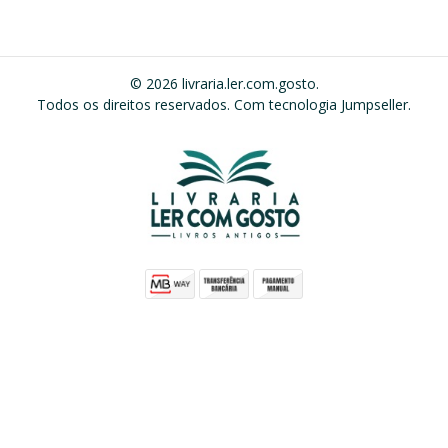
© 2026 livraria.ler.com.gosto.
Todos os direitos reservados.
Com tecnologia Jumpseller
.