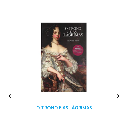
O TRONO E AS LÁGRIMAS
AZ