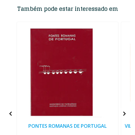
Também pode estar interessado em
PONTES ROMANAS DE PORTUGAL
VIL