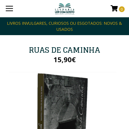
0
LIVROS INVULGARES, CURIOSOS OU ESGOTADOS: NOVOS &
USADOS
RUAS DE CAMINHA
15,90€