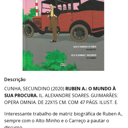
Descrição
CUNHA, SECUNDINO (2020)
RUBEN A.: O MUNDO À
SUA PROCURA.
IL. ALEXANDRE SOARES. GUIMARÃES:
OPERA OMNIA. DE 22X15 CM. COM 47 PÁGS. ILUST. E.
Interessante trabalho de matriz biográfica de Ruben A.,
sempre com o Alto-Minho e o Carreço a pautar o
discurso.