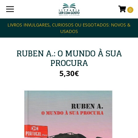
0
LIVROS INVULGARES, CURIOSOS OU ESGOTADOS: NOVOS &
USADOS
RUBEN A.: O MUNDO À SUA
PROCURA
5,30€