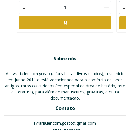
-
+
-
Sobre nós
A Livraria.ler.com.gosto (alfarrabista - livros usados), teve início
em Junho 2011 e está vocacionada para o comércio de livros
antigos, raros ou curiosos (em especial da área de história, arte
e literatura), para além de manuscritos, gravuras, e outra
documentação.
Contato
livraria.ler.com.gosto@gmail.com