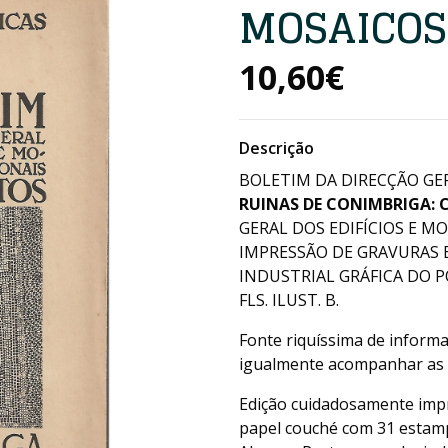
MOSAICOS
10,60€
Descrição
BOLETIM DA DIRECÇÃO GER
RUINAS DE CONIMBRIGA:
GERAL DOS EDIFÍCIOS E M
IMPRESSÃO DE GRAVURAS 
INDUSTRIAL GRÁFICA DO POR
FLS. ILUST. B.
Fonte riquíssima de inform
igualmente acompanhar as l
Edição cuidadosamente impr
papel couché com 31 estamp