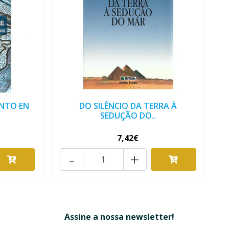
NTO EN
DO SILÊNCIO DA TERRA À
SEDUÇÃO DO..
7,42€
-
+
Assine a nossa newsletter!