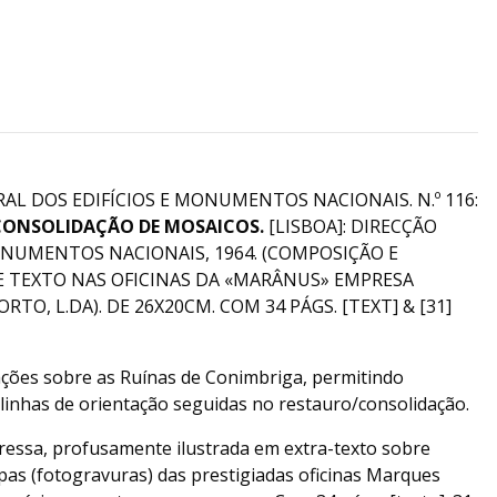
AL DOS EDIFÍCIOS E MONUMENTOS NACIONAIS. N.º 116:
 CONSOLIDAÇÃO DE MOSAICOS.
[LISBOA]: DIRECÇÃO
ONUMENTOS NACIONAIS, 1964. (COMPOSIÇÃO E
E TEXTO NAS OFICINAS DA «MARÂNUS» EMPRESA
TO, L.DA). DE 26X20CM. COM 34 PÁGS. [TEXT] & [31]
ações sobre as Ruínas de Conimbriga, permitindo
inhas de orientação seguidas no restauro/consolidação.
essa, profusamente ilustrada em extra-texto sobre
as (fotogravuras) das prestigiadas oficinas Marques