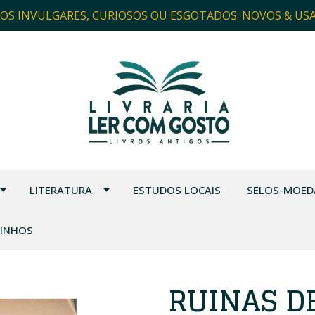
ROS INVULGARES, CURIOSOS OU ESGOTADOS: NOVOS & US
LITERATURA
ESTUDOS LOCAIS
SELOS-MOED
VINHOS
RUINAS D