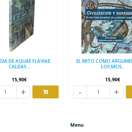
GIA DE AQUAE FLAVIAE:
EL MITO COMO ARGUME
CALDAS ..
LOS MOS..
15,90€
15,90€
+
-
+
Menu