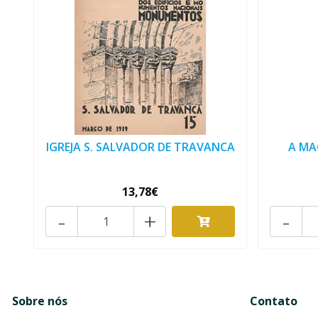
IGREJA S. SALVADOR DE TRAVANCA
A MA
13,78€
-
+
-
Sobre nós
Contato