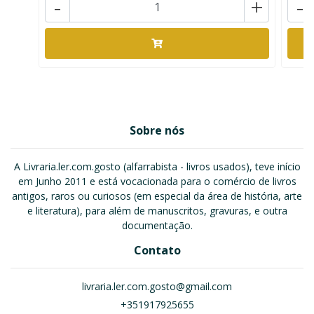
-
+
-
Sobre nós
A Livraria.ler.com.gosto (alfarrabista - livros usados), teve início
em Junho 2011 e está vocacionada para o comércio de livros
antigos, raros ou curiosos (em especial da área de história, arte
e literatura), para além de manuscritos, gravuras, e outra
documentação.
Contato
livraria.ler.com.gosto@gmail.com
+351917925655