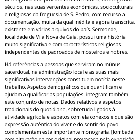
séculos, nas suas vertentes económicas, socioculturais
e religiosas da freguesia de S. Pedro, com recurso a
documentação, muita da qual inédita e agora transcrita,
existente em vários arquivos do país. Sermonde,
localidade de Vila Nova de Gaia, possui uma história
muito significativa e com características religiosas
independentes de padroados de mosteiros e nobres.
Há referências a pessoas que serviram no múnus
sacerdotal, na administração local e as suas mais
significativas intervenções constituem notícia neste
trabalho. Aspetos demográficos que quantificam e
ajudam a qualificar as populações, integram também
este conjunto de notas. Dados relativos a aspetos
tradicionais do quotidiano, sobretudo ligados à
atividade agrícola e aspetos com ela conexos e que são
expressão autêntica do viver e do sentir do povo
complementam esta importante monografia. [lombada
com alteração da cor original provocada pela exposição