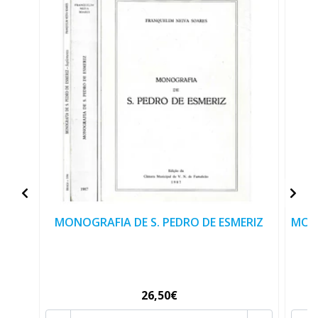
MONOGRAFIA DE S. PEDRO DE ESMERIZ
MONÇ
26,50€