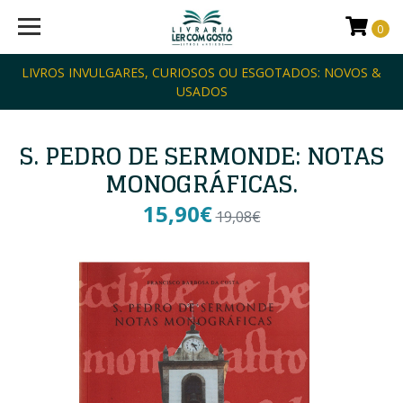
0
LIVROS INVULGARES, CURIOSOS OU ESGOTADOS: NOVOS &
USADOS
S. PEDRO DE SERMONDE: NOTAS
MONOGRÁFICAS.
15,90€
19,08€