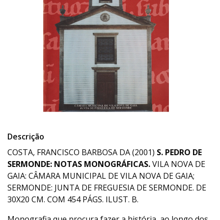
Descrição
COSTA, FRANCISCO BARBOSA DA (2001)
S. PEDRO DE
SERMONDE: NOTAS MONOGRÁFICAS.
VILA NOVA DE
GAIA: CÂMARA MUNICIPAL DE VILA NOVA DE GAIA;
SERMONDE: JUNTA DE FREGUESIA DE SERMONDE. DE
30X20 CM. COM 454 PÁGS. ILUST. B.
Monografia que procura fazer a história, ao longo dos