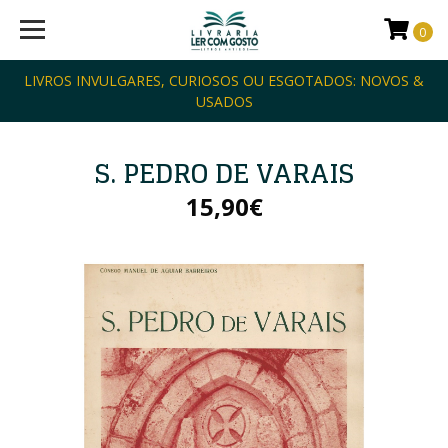
0
LIVROS INVULGARES, CURIOSOS OU ESGOTADOS: NOVOS &
USADOS
S. PEDRO DE VARAIS
15,90€