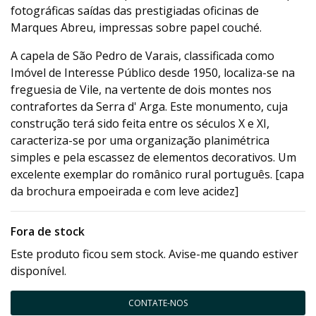
fotográficas saídas das prestigiadas oficinas de
Marques Abreu, impressas sobre papel couché.
A capela de São Pedro de Varais, classificada como
Imóvel de Interesse Público desde 1950, localiza-se na
freguesia de Vile, na vertente de dois montes nos
contrafortes da Serra d' Arga. Este monumento, cuja
construção terá sido feita entre os séculos X e XI,
caracteriza-se por uma organização planimétrica
simples e pela escassez de elementos decorativos. Um
excelente exemplar do românico rural português. [capa
da brochura empoeirada e com leve acidez]
Fora de stock
Este produto ficou sem stock. Avise-me quando estiver
disponível.
CONTATE-NOS