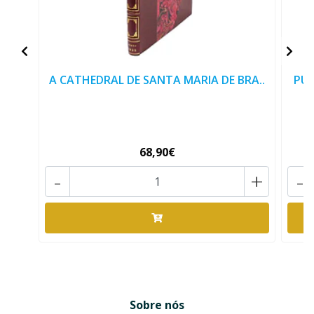
A CATHEDRAL DE SANTA MARIA DE BRA..
PUB
68,90€
-
+
-
Sobre nós