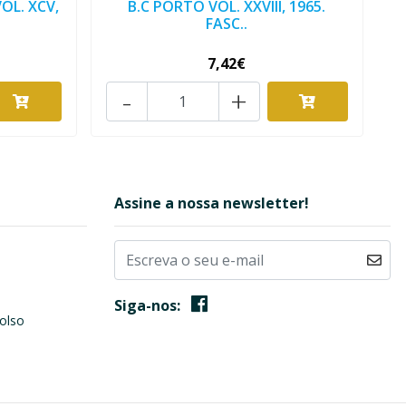
OL. XCV,
B.C PORTO VOL. XXVIII, 1965.
FASC..
7,42€
-
+
Assine a nossa newsletter!
Siga-nos:
olso