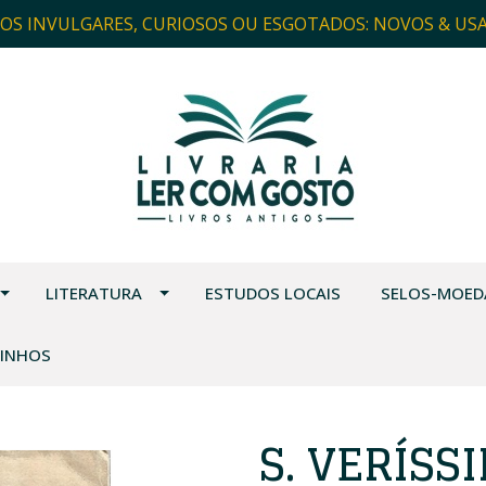
ROS INVULGARES, CURIOSOS OU ESGOTADOS: NOVOS & US
LITERATURA
ESTUDOS LOCAIS
SELOS-MOED
VINHOS
S. VERÍSS