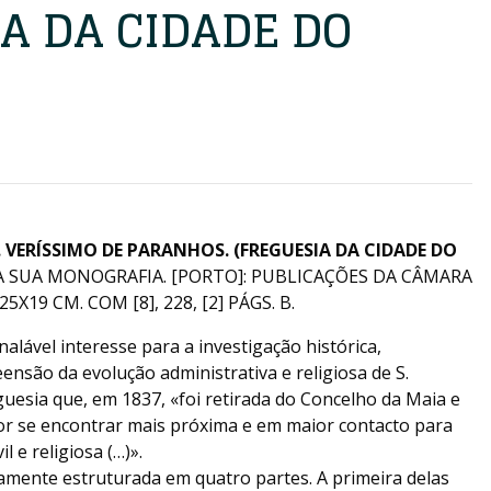
A DA CIDADE DO
. VERÍSSIMO DE PARANHOS. (FREGUESIA DA CIDADE DO
A SUA MONOGRAFIA. [PORTO]: PUBLICAÇÕES DA CÂMARA
X19 CM. COM [8], 228, [2] PÁGS. B.
alável interesse para a investigação histórica,
ensão da evolução administrativa e religiosa de S.
uesia que, em 1837, «foi retirada do Concelho da Maia e
or se encontrar mais próxima e em maior contacto para
l e religiosa (…)».
amente estruturada em quatro partes. A primeira delas