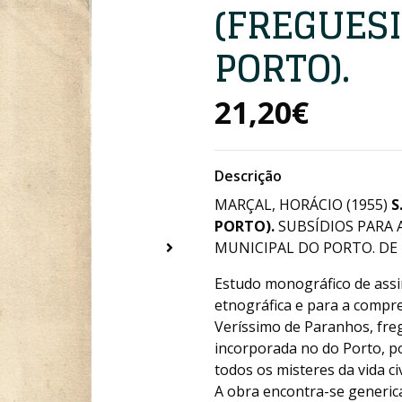
(FREGUESI
PORTO).
21,20€
Descrição
MARÇAL, HORÁCIO (1955)
S
PORTO).
SUBSÍDIOS PARA 
MUNICIPAL DO PORTO. DE 25
Estudo monográfico de assin
etnográfica e para a compre
Veríssimo de Paranhos, freg
incorporada no do Porto, p
todos os misteres da vida civi
A obra encontra-se generic