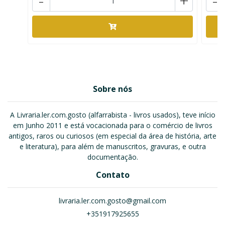
-
+
-
Sobre nós
A Livraria.ler.com.gosto (alfarrabista - livros usados), teve início
em Junho 2011 e está vocacionada para o comércio de livros
antigos, raros ou curiosos (em especial da área de história, arte
e literatura), para além de manuscritos, gravuras, e outra
documentação.
Contato
livraria.ler.com.gosto@gmail.com
+351917925655