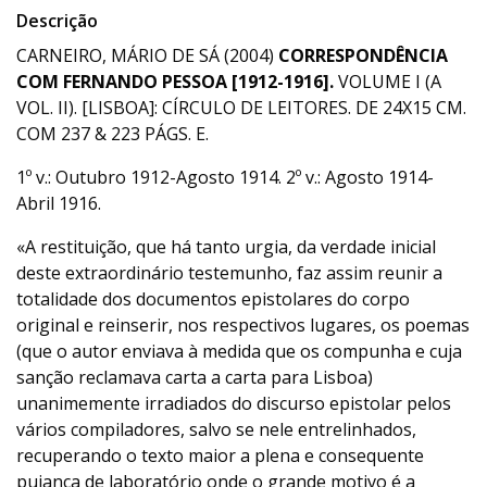
Descrição
CARNEIRO, MÁRIO DE SÁ (2004)
CORRESPONDÊNCIA
COM FERNANDO PESSOA [1912-1916].
VOLUME I (A
VOL. II). [LISBOA]: CÍRCULO DE LEITORES. DE 24X15 CM.
COM 237 & 223 PÁGS. E.
1º v.: Outubro 1912-Agosto 1914. 2º v.: Agosto 1914-
Abril 1916.
«A restituição, que há tanto urgia, da verdade inicial
deste extraordinário testemunho, faz assim reunir a
totalidade dos documentos epistolares do corpo
original e reinserir, nos respectivos lugares, os poemas
(que o autor enviava à medida que os compunha e cuja
sanção reclamava carta a carta para Lisboa)
unanimemente irradiados do discurso epistolar pelos
vários compiladores, salvo se nele entrelinhados,
recuperando o texto maior a plena e consequente
pujança de laboratório onde o grande motivo é a