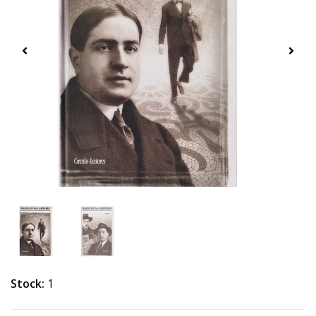
Stock:
1