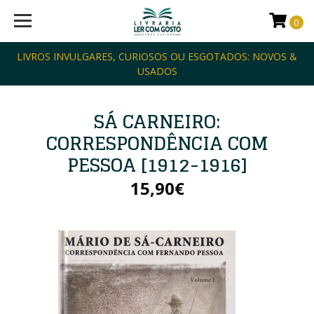
0
LIVROS INVULGARES, CURIOSOS OU ESGOTADOS: NOVOS &
USADOS
SÁ CARNEIRO:
CORRESPONDÊNCIA COM
PESSOA [1912-1916]
15,90€