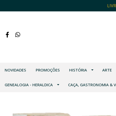
LIV
NOVIDADES
PROMOÇÕES
HISTÓRIA
ARTE
GENEALOGIA - HERALDICA
CAÇA, GASTRONOMIA & 