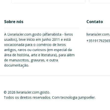
Sobre nós
Contato
A Livraria.ler.com.gosto (alfarrabista - livros
livraria.ler.c
usados), teve início em Junho 2011 e está
+3519179256
vocacionada para o comércio de livros
antigos, raros ou curiosos (em especial da
área de história, arte e literatura), para além
de manuscritos, gravuras, e outra
documentação.
© 2026 livraria.ler.com.gosto.
Todos os direitos reservados.
Com tecnologia Jumpseller
.