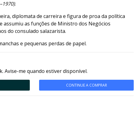
–1970)
.
ra, diplomata de carreira e figura de proa da política
e assumiu as funções de Ministro dos Negócios
os do consulado salazarista.
manchas e pequenas perdas de papel.
k. Avise-me quando estiver disponível.
CONTINUE A COMPRAR