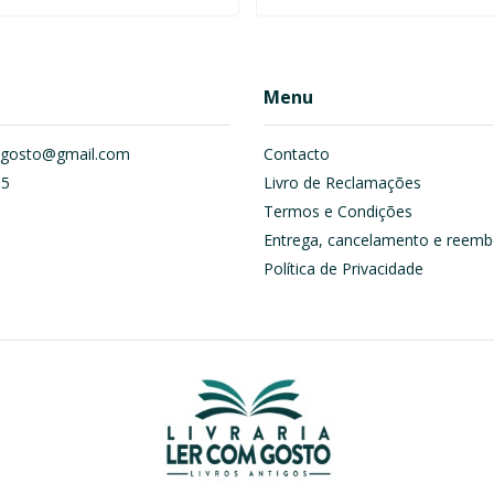
Menu
om.gosto@gmail.com
Contacto
55
Livro de Reclamações
Termos e Condições
Entrega, cancelamento e reemb
Política de Privacidade