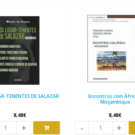
AR-TENENTES DE SALAZAR
Encontros com Áfric
Moçambique
8,48€
8,48€
+
-
+