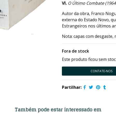
VI.
O Último Combate (1964
Autor da obra, Franco Noguei
externa do Estado Novo, qu
Estrangeiros nos últimos an
Nota: capas com desgaste, 
Fora de stock
Este produto ficou sem stoc
CONTATE-NOS
Partilhar:
Também pode estar interessado em