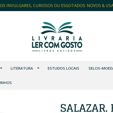
ROS INVULGARES, CURIOSOS OU ESGOTADOS: NOVOS & US
LITERATURA
ESTUDOS LOCAIS
SELOS-MOED
VINHOS
SALAZAR.