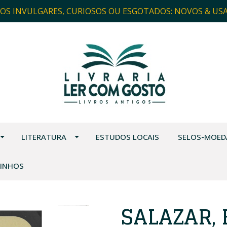
ROS INVULGARES, CURIOSOS OU ESGOTADOS: NOVOS & US
LITERATURA
ESTUDOS LOCAIS
SELOS-MOED
VINHOS
SALAZAR, 