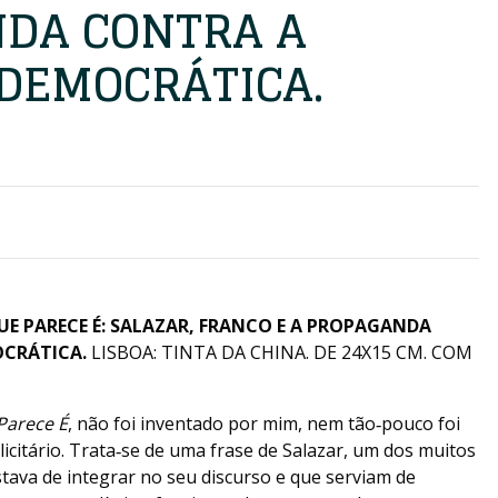
DA CONTRA A
DEMOCRÁTICA.
UE PARECE É: SALAZAR, FRANCO E A PROPAGANDA
OCRÁTICA.
LISBOA: TINTA DA CHINA. DE 24X15 CM. COM
Parece É
, não foi inventado por mim, nem tão‑pouco foi
icitário. Trata‑se de uma frase de Salazar, um dos muitos
tava de integrar no seu discurso e que serviam de