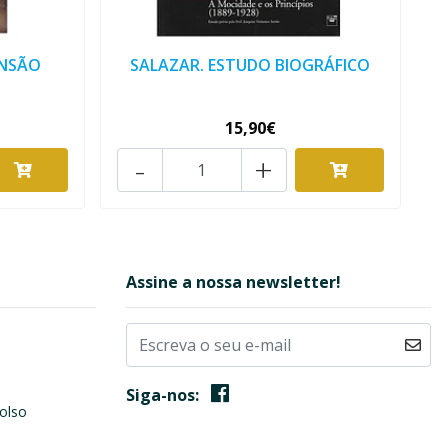
ENSÃO
SALAZAR. ESTUDO BIOGRÁFICO
15,90€
-
+
Assine a nossa newsletter!
Siga-nos:
olso