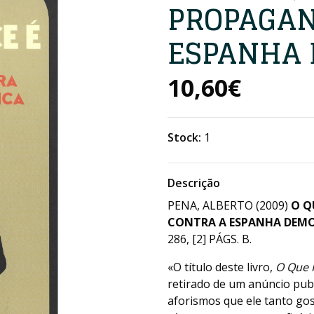
PROPAGAN
ESPANHA 
10,60€
Stock:
1
Descrição
PENA, ALBERTO (2009)
O Q
CONTRA A ESPANHA DEM
286, [2] PÁGS. B.
«O título deste livro,
O Que 
retirado de um anúncio publ
aforismos que ele tanto gos