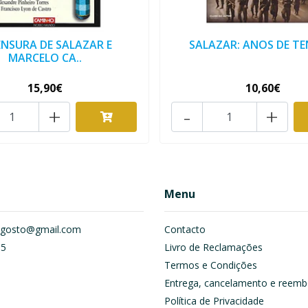
ENSURA DE SALAZAR E
SALAZAR: ANOS DE T
MARCELO CA..
15,90€
10,60€
+
-
+
Menu
om.gosto@gmail.com
Contacto
55
Livro de Reclamações
Termos e Condições
Entrega, cancelamento e reemb
Política de Privacidade