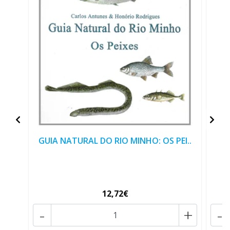
GUIA NATURAL DO RIO MINHO: OS PEI..
12,72€
-
+
-