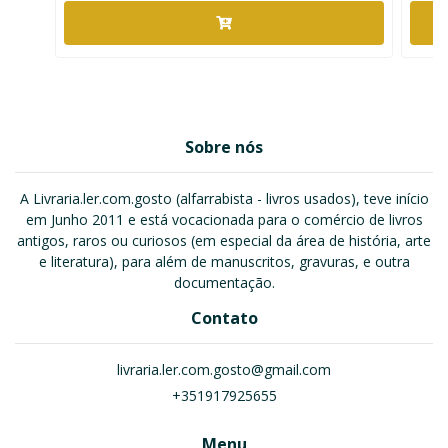
Sobre nós
A Livraria.ler.com.gosto (alfarrabista - livros usados), teve início
em Junho 2011 e está vocacionada para o comércio de livros
antigos, raros ou curiosos (em especial da área de história, arte
e literatura), para além de manuscritos, gravuras, e outra
documentação.
Contato
livraria.ler.com.gosto@gmail.com
+351917925655
Menu