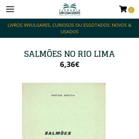
0
LIVROS INVULGARES, CURIOSOS OU ESGOTADOS: NOVOS &
USADOS
SALMÕES NO RIO LIMA
6,36€