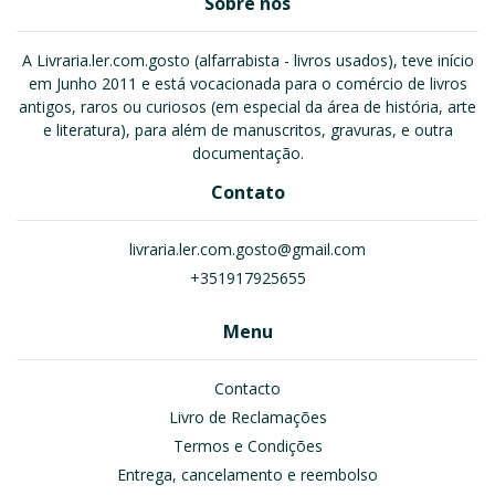
Sobre nós
A Livraria.ler.com.gosto (alfarrabista - livros usados), teve início
em Junho 2011 e está vocacionada para o comércio de livros
antigos, raros ou curiosos (em especial da área de história, arte
e literatura), para além de manuscritos, gravuras, e outra
documentação.
Contato
livraria.ler.com.gosto@gmail.com
+351917925655
Menu
Contacto
Livro de Reclamações
Termos e Condições
Entrega, cancelamento e reembolso