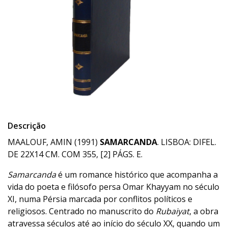
Descrição
MAALOUF, AMIN (1991)
SAMARCANDA
. LISBOA: DIFEL.
DE 22X14 CM. COM 355, [2] PÁGS. E.
Samarcanda
é um romance histórico que acompanha a
vida do poeta e filósofo persa Omar Khayyam no século
XI, numa Pérsia marcada por conflitos políticos e
religiosos. Centrado no manuscrito do
Rubaiyat
, a obra
atravessa séculos até ao início do século XX, quando um