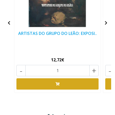
ARTISTAS DO GRUPO DO LEÃO: EXPOSI..
12,72€
-
+
-