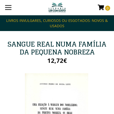
0
LIVROS INVULGARES, CURIOSOS OU ESGOTADOS: NOVOS &
USADOS
SANGUE REAL NUMA FAMÍLIA
DA PEQUENA NOBREZA
12,72€