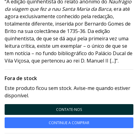
“A edição quinhentista do relato anónimo do
Naufrágio
da viagem que fez a nau Santa Maria da Barca
, era até
agora exclusivamente conhecido pela redacção,
totalmente diferente, inserida por Bernardo Gomes de
Brito na sua colectânea de 1735-36. Da edição
quinhentista, de que se dá aqui pela primeira vez uma
leitura crítica, existe um exemplar – o único de que se
tem notícia – no fundo bibliográfico do Palácio Ducal de
Vila Viçosa, que pertenceu ao rei D. Manuel II [...]”.
Fora de stock
Este produto ficou sem stock. Avise-me quando estiver
disponível.
CONTATE-NOS
CONTINUE A COMPRAR