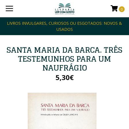
0
LIVROS INVULGARES, CURIOSOS OU ESGOTADOS: NOVOS &
USADOS
SANTA MARIA DA BARCA. TRÊS
TESTEMUNHOS PARA UM
NAUFRÁGIO
5,30€