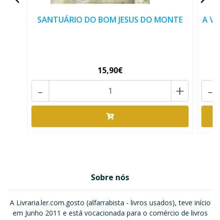
SANTUÁRIO DO BOM JESUS DO MONTE
A V
15,90€
-
+
-
Sobre nós
A Livraria.ler.com.gosto (alfarrabista - livros usados), teve início
em Junho 2011 e está vocacionada para o comércio de livros