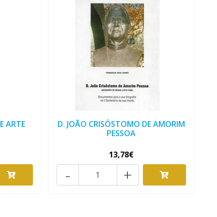
E ARTE
D. JOÃO CRISÓSTOMO DE AMORIM
PESSOA
13,78€
-
+