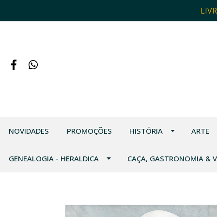
LIV
NOVIDADES
PROMOÇÕES
HISTÓRIA
ARTE
GENEALOGIA - HERALDICA
CAÇA, GASTRONOMIA & 