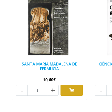
SANTA MARIA MADALENA DE
CIÊNCI
FERMUCIA
10,60€
-
+
-