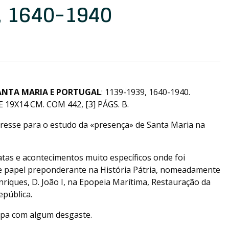
, 1640-1940
ANTA MARIA E PORTUGAL
: 1139-1939, 1640-1940.
 19X14 CM. COM 442, [3] PÁGS. B.
resse para o estudo da «presença» de Santa Maria na
tas e acontecimentos muito específicos onde foi
ve papel preponderante na História Pátria, nomeadamente
riques, D. João I, na Epopeia Marítima, Restauração da
epública.
capa com algum desgaste.