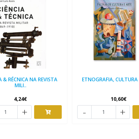
A & RÉCNICA NA REVISTA
ETNOGRAFIA, CULTURA 
MILI..
4,24€
10,60€
+
-
+