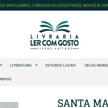
ROS INVULGARES, CURIOSOS OU ESGOTADOS: NOVOS & US
LITERATURA
ESTUDOS LOCAIS
SELOS-MOED
VINHOS
SANTA MA