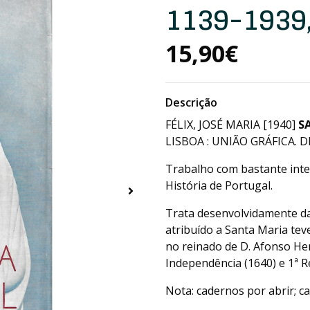
1139-1939
15,90€
Descrição
FÉLIX, JOSÉ MARIA [1940]
S
LISBOA : UNIÃO GRÁFICA. DE
Trabalho com bastante inte
História de Portugal.
Trata desenvolvidamente da
atribuído a Santa Maria te
no reinado de D. Afonso Hen
Independência (1640) e 1ª R
Nota: cadernos por abrir; 