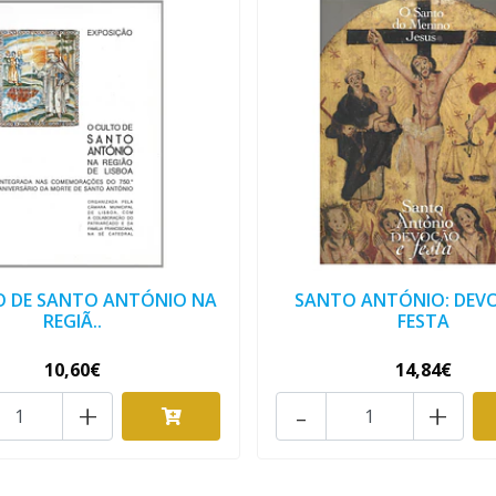
O DE SANTO ANTÓNIO NA
SANTO ANTÓNIO: DEV
REGIÃ..
FESTA
10,60€
14,84€
+
-
+