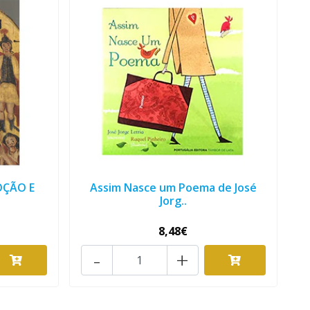
OÇÃO E
Assim Nasce um Poema de José
Jorg..
8,48€
-
+