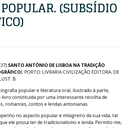
POPULAR. (SUBSÍDIO
ICO)
37)
SANTO ANTÓNIO DE LISBOA NA TRADIÇÃO
OGRÁFICO
). PORTO: LIVRARIA CIVILIZAÇÃO EDITORA. DE
LUST. B.
grafia popular e literatura oral, ilustrado à parte,
livro constituída por uma interessante recolha de
s, romances, contos e lendas antonianas.
penho no aspecto popular e milagreiro da sua vida, tal
ue ele possa ter de tradicionalismo e lenda. Permito-me,