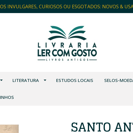
ROS INVULGARES, CURIOSOS OU ESGOTADOS: NOVOS & US
LITERATURA
ESTUDOS LOCAIS
SELOS-MOED
VINHOS
SANTO AN