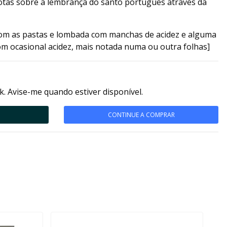
notas sobre a lembrança do santo português através da
om as pastas e lombada com manchas de acidez e alguma
om ocasional acidez, mais notada numa ou outra folhas]
k. Avise-me quando estiver disponível.
CONTINUE A COMPRAR