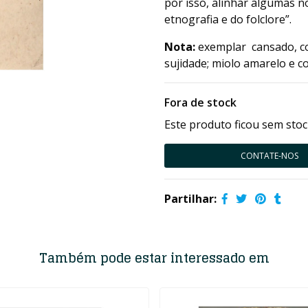
por isso, alinhar algumas 
etnografia e do folclore”.
Nota:
exemplar cansado, c
sujidade; miolo amarelo e c
Fora de stock
Este produto ficou sem stoc
CONTATE-NOS
Partilhar:
Também pode estar interessado em