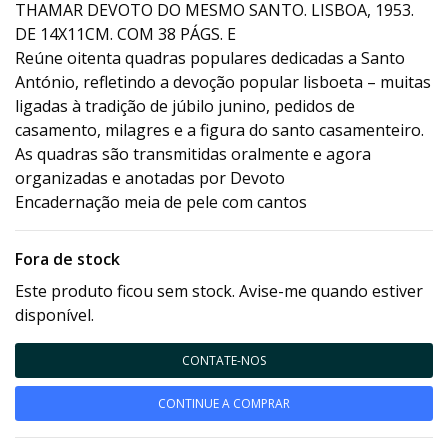
THAMAR DEVOTO DO MESMO SANTO. LISBOA, 1953.
DE 14X11CM. COM 38 PÁGS. E
Reúne oitenta quadras populares dedicadas a Santo
António, refletindo a devoção popular lisboeta – muitas
ligadas à tradição de júbilo junino, pedidos de
casamento, milagres e a figura do santo casamenteiro.
As quadras são transmitidas oralmente e agora
organizadas e anotadas por Devoto
Encadernação meia de pele com cantos
Fora de stock
Este produto ficou sem stock. Avise-me quando estiver
disponível.
CONTATE-NOS
CONTINUE A COMPRAR