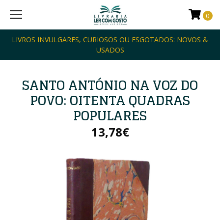
0
LIVROS INVULGARES, CURIOSOS OU ESGOTADOS: NOVOS &
USADOS
SANTO ANTÓNIO NA VOZ DO
POVO: OITENTA QUADRAS
POPULARES
13,78€