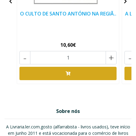
O CULTO DE SANTO ANTÓNIO NA REGIÃ..
A L
10,60€
-
+
-
Sobre nós
A Livraria.ler.com.gosto (alfarrabista - livros usados), teve início
em Junho 2011 e está vocacionada para o comércio de livros