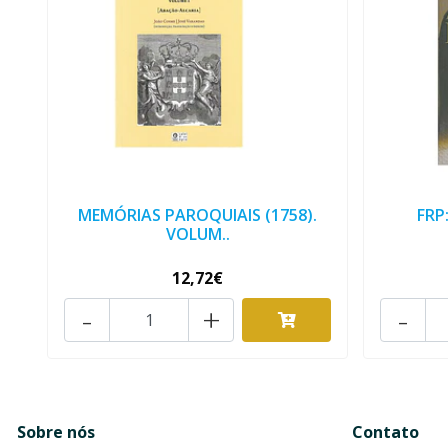
MEMÓRIAS PAROQUIAIS (1758).
FRP
VOLUM..
12,72€
-
+
-
Sobre nós
Contato