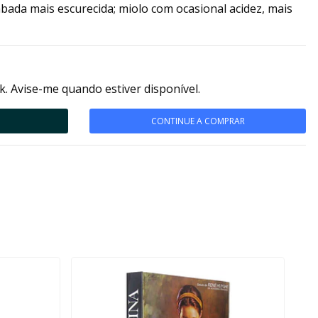
bada mais escurecida; miolo com ocasional acidez, mais
k. Avise-me quando estiver disponível.
CONTINUE A COMPRAR