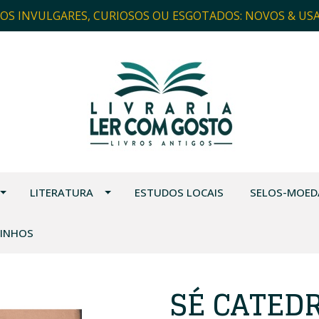
ROS INVULGARES, CURIOSOS OU ESGOTADOS: NOVOS & US
LITERATURA
ESTUDOS LOCAIS
SELOS-MOED
VINHOS
SÉ CATEDR