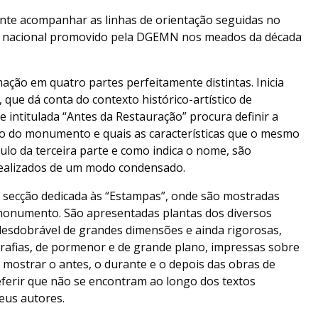
nte acompanhar as linhas de orientação seguidas no
 nacional promovido pela DGEMN nos meados da década
ação em quatro partes perfeitamente distintas. Inicia
 que dá conta do contexto histórico-artístico de
 intitulada “Antes da Restauração” procura definir a
ão do monumento e quais as características que o mesmo
ítulo da terceira parte e como indica o nome, são
ealizados de um modo condensado.
secção dedicada às “Estampas”, onde são mostradas
 monumento. São apresentadas plantas dos diversos
desdobrável de grandes dimensões e ainda rigorosas,
ografias, de pormenor e de grande plano, impressas sobre
mostrar o antes, o durante e o depois das obras de
eferir que não se encontram ao longo dos textos
eus autores.