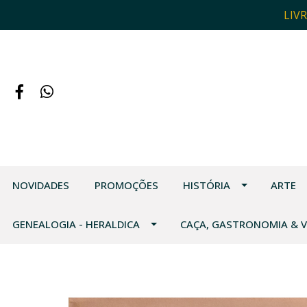
LIV
NOVIDADES
PROMOÇÕES
HISTÓRIA
ARTE
GENEALOGIA - HERALDICA
CAÇA, GASTRONOMIA & 