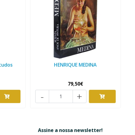
studos
HENRIQUE MEDINA
79,50€
-
+
Assine a nossa newsletter!