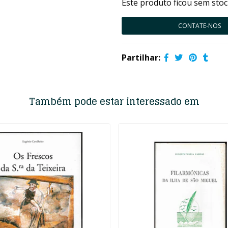
Este produto ficou sem stoc
CONTATE-NOS
Partilhar:
Também pode estar interessado em