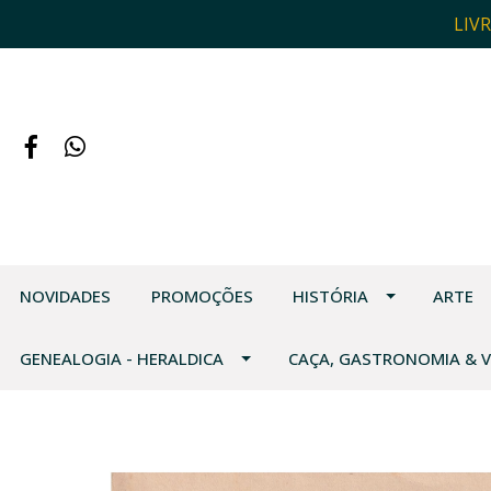
LIV
NOVIDADES
PROMOÇÕES
HISTÓRIA
ARTE
GENEALOGIA - HERALDICA
CAÇA, GASTRONOMIA & 