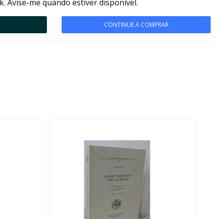
k. Avise-me quando estiver disponível.
CONTINUE A COMPRAR