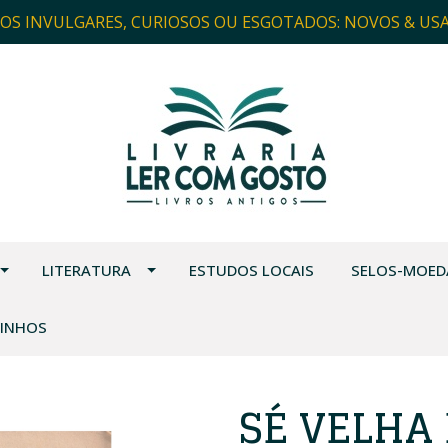
ROS INVULGARES, CURIOSOS OU ESGOTADOS: NOVOS & US
LITERATURA
ESTUDOS LOCAIS
SELOS-MOED
VINHOS
SÉ VELHA