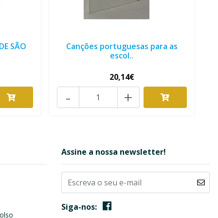
 DE SÃO
Canções portuguesas para as
escol..
20,14€
-
+
Assine a nossa newsletter!
Siga-nos:
olso