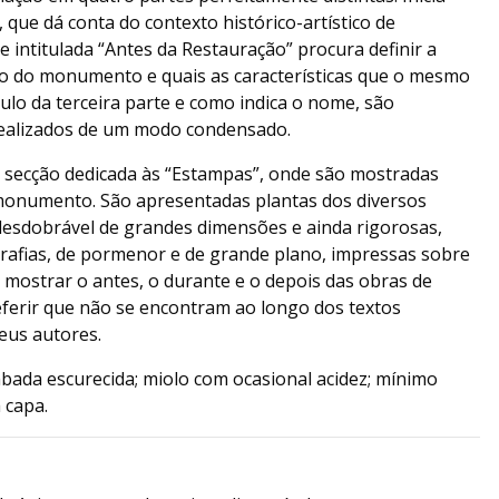
 que dá conta do contexto histórico-artístico de
 intitulada “Antes da Restauração” procura definir a
ão do monumento e quais as características que o mesmo
ítulo da terceira parte e como indica o nome, são
ealizados de um modo condensado.
secção dedicada às “Estampas”, onde são mostradas
 monumento. São apresentadas plantas dos diversos
desdobrável de grandes dimensões e ainda rigorosas,
ografias, de pormenor e de grande plano, impressas sobre
mostrar o antes, o durante e o depois das obras de
eferir que não se encontram ao longo dos textos
eus autores.
bada escurecida; miolo com ocasional acidez; mínimo
 capa.