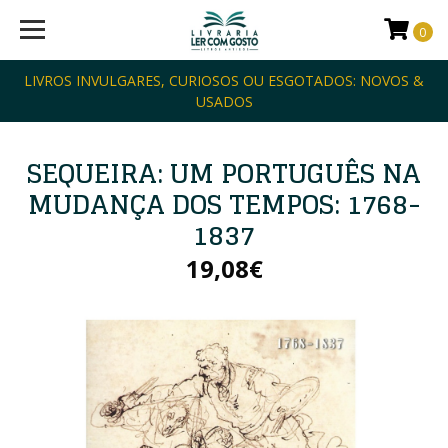
0
LIVROS INVULGARES, CURIOSOS OU ESGOTADOS: NOVOS &
USADOS
SEQUEIRA: UM PORTUGUÊS NA
MUDANÇA DOS TEMPOS: 1768-
1837
19,08€