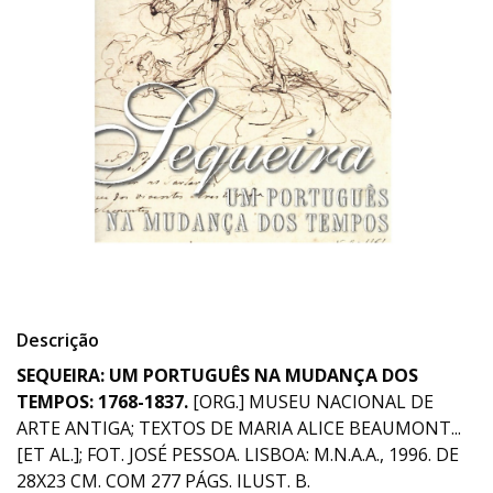
Descrição
SEQUEIRA: UM PORTUGUÊS NA MUDANÇA DOS
TEMPOS: 1768-1837.
[ORG.] MUSEU NACIONAL DE
ARTE ANTIGA; TEXTOS DE MARIA ALICE BEAUMONT...
[ET AL.]; FOT. JOSÉ PESSOA. LISBOA: M.N.A.A., 1996. DE
28X23 CM. COM 277 PÁGS. ILUST. B.