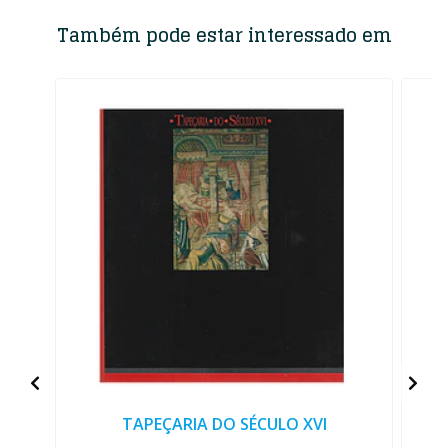
Também pode estar interessado em
TAPEÇARIA DO SÉCULO XVI
U