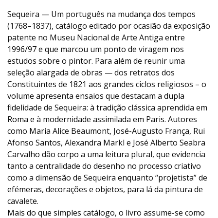
Sequeira — Um português na mudança dos tempos
(1768–1837), catálogo editado por ocasião da exposição
patente no Museu Nacional de Arte Antiga entre
1996/97 e que marcou um ponto de viragem nos
estudos sobre o pintor. Para além de reunir uma
seleção alargada de obras — dos retratos dos
Constituintes de 1821 aos grandes ciclos religiosos – o
volume apresenta ensaios que destacam a dupla
fidelidade de Sequeira: à tradição clássica aprendida em
Roma e à modernidade assimilada em Paris. Autores
como Maria Alice Beaumont, José-Augusto França, Rui
Afonso Santos, Alexandra Markl e José Alberto Seabra
Carvalho dão corpo a uma leitura plural, que evidencia
tanto a centralidade do desenho no processo criativo
como a dimensão de Sequeira enquanto “projetista” de
efémeras, decorações e objetos, para lá da pintura de
cavalete.
Mais do que simples catálogo, o livro assume-se como