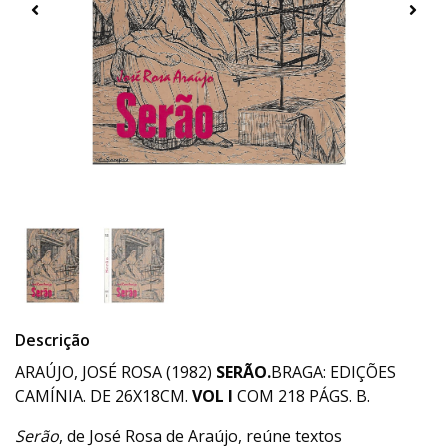
Descrição
ARAÚJO, JOSÉ ROSA (1982)
SERÃO.
BRAGA: EDIÇÕES
CAMÍNIA. DE 26X18CM.
VOL I
COM 218 PÁGS. B.
Serão
, de José Rosa de Araújo, reúne textos