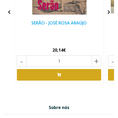
SERÃO - JOSÉ ROSA ARAÚJO
20,14€
-
+
-
Sobre nós