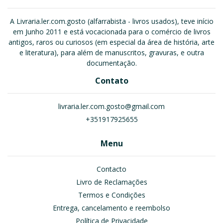
A Livraria.ler.com.gosto (alfarrabista - livros usados), teve início
em Junho 2011 e está vocacionada para o comércio de livros
antigos, raros ou curiosos (em especial da área de história, arte
e literatura), para além de manuscritos, gravuras, e outra
documentação.
Contato
livraria.ler.com.gosto@gmail.com
+351917925655
Menu
Contacto
Livro de Reclamações
Termos e Condições
Entrega, cancelamento e reembolso
Política de Privacidade