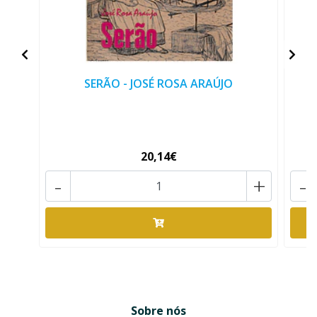
SERÃO - JOSÉ ROSA ARAÚJO
20,14€
-
+
-
Sobre nós