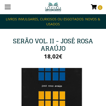
0
LIVROS INVULGARES, CURIOSOS OU ESGOTADOS: NOVOS &
USADOS
SERÃO VOL. II - JOSÉ ROSA
ARAÚJO
18,02€