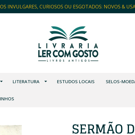
ROS INVULGARES, CURIOSOS OU ESGOTADOS: NOVOS & US
LITERATURA
ESTUDOS LOCAIS
SELOS-MOED
VINHOS
SERMÃO D