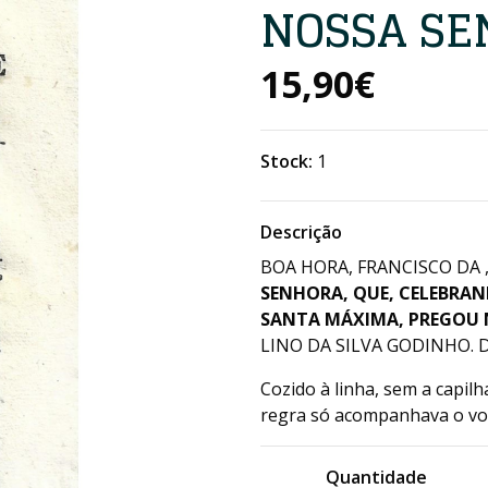
NOSSA S
15,90€
Stock:
1
Descrição
BOA HORA, FRANCISCO DA , 
SENHORA, QUE, CELEBRAND
SANTA MÁXIMA, PREGOU
LINO DA SILVA GODINHO. D
Cozido à linha, sem a capil
regra só acompanhava o vo
Quantidade