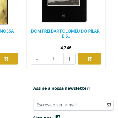
 NOSSA
DOM FREI BARTOLOMEU DO PILAR,
BIS..
4,24€
-
+
Assine a nossa newsletter!