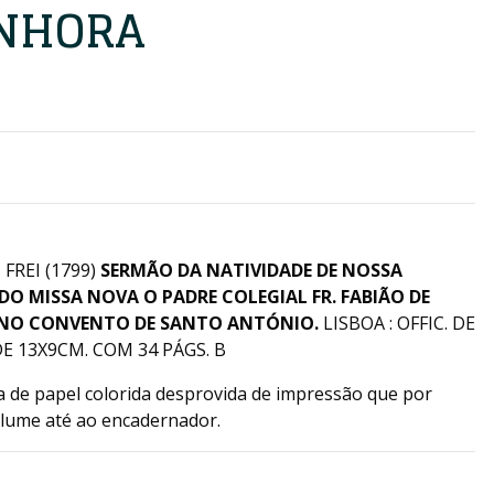
ENHORA
FREI (1799)
SERMÃO DA NATIVIDADE DE NOSSA
O MISSA NOVA O PADRE COLEGIAL FR. FABIÃO DE
 NO CONVENTO DE SANTO ANTÓNIO.
LISBOA : OFFIC. DE
E 13X9CM. COM 34 PÁGS. B
ha de papel colorida desprovida de impressão que por
lume até ao encadernador.