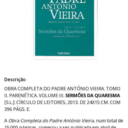
Descrição
OBRA COMPLETA DO PADRE ANTÓNIO VIEIRA. TOMO
II. PARENÉTICA. VOLUME III.
SERMÕES DA QUARESMA
[S.L.]: CÍRCULO DE LEITORES, 2013. DE 24X15 CM. COM
396 PÁGS. E.
A
Obra Completa do Padre António Vieira
, num total de
15.000 páginas, começou a ser publicada em abril de