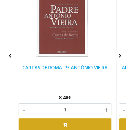
CARTAS DE ROMA. PE ANTÓNIO VIEIRA
ANT
8,48€
-
+
-