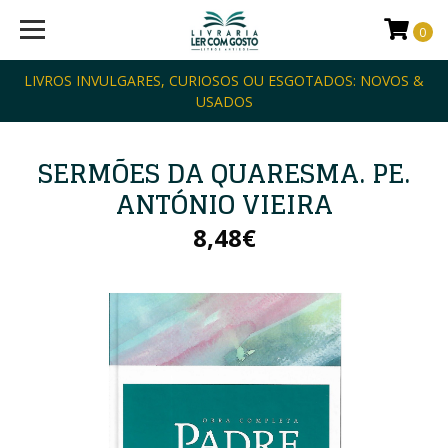
0
LIVROS INVULGARES, CURIOSOS OU ESGOTADOS: NOVOS &
USADOS
SERMÕES DA QUARESMA. PE.
ANTÓNIO VIEIRA
8,48€