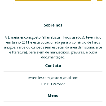
Sobre nós
A Livraria.ler.com.gosto (alfarrabista - livros usados), teve início
em Junho 2011 e está vocacionada para o comércio de livros
antigos, raros ou curiosos (em especial da área de história, arte
e literatura), para além de manuscritos, gravuras, e outra
documentação.
Contato
livraria.ler.com.gosto@gmail.com
+351917925655
Menu