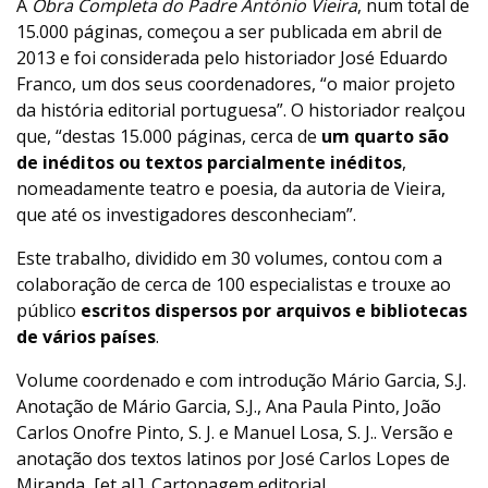
A
Obra Completa do Padre António Vieira
, num total de
15.000 páginas, começou a ser publicada em abril de
2013 e foi considerada pelo historiador José Eduardo
Franco, um dos seus coordenadores, “o maior projeto
da história editorial portuguesa”. O historiador realçou
que, “destas 15.000 páginas, cerca de
um quarto são
de inéditos ou textos parcialmente inéditos
,
nomeadamente teatro e poesia, da autoria de Vieira,
que até os investigadores desconheciam”.
Este trabalho, dividido em 30 volumes, contou com a
colaboração de cerca de 100 especialistas e trouxe ao
público
escritos dispersos por arquivos e bibliotecas
de vários países
.
Volume coordenado e com introdução Mário Garcia, S.J.
Anotação de Mário Garcia, S.J., Ana Paula Pinto, João
Carlos Onofre Pinto, S. J. e Manuel Losa, S. J.. Versão e
anotação dos textos latinos por José Carlos Lopes de
Miranda, [et al.]. Cartonagem editorial.