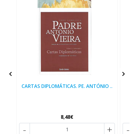
CARTAS DIPLOMÁTICAS. PE. ANTÓNIO ..
8,48€
-
+
-