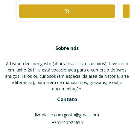
Sobre nós
A Livraria.ler.com.gosto (alfarrabista - livros usados), teve início
em Junho 2011 e está vocacionada para o comércio de livros
antigos, raros ou curiosos (em especial da área de história, arte
e literatura), para além de manuscritos, gravuras, e outra
documentação.
Contato
livraria.ler.com.gosto@gmail.com
+351917925655