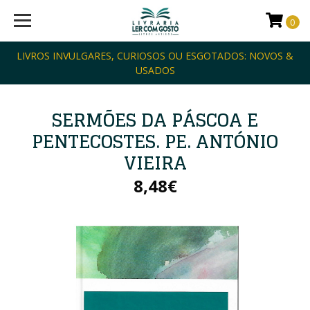
0
LIVROS INVULGARES, CURIOSOS OU ESGOTADOS: NOVOS &
USADOS
SERMÕES DA PÁSCOA E
PENTECOSTES. PE. ANTÓNIO
VIEIRA
8,48€