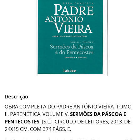
Descrição
OBRA COMPLETA DO PADRE ANTÓNIO VIEIRA. TOMO
II. PARENÉTICA. VOLUME V.
SERMÕES DA PÁSCOA E
PENTECOSTES
. [S.L.]: CÍRCULO DE LEITORES, 2013. DE
24X15 CM. COM 374 PÁGS. E.