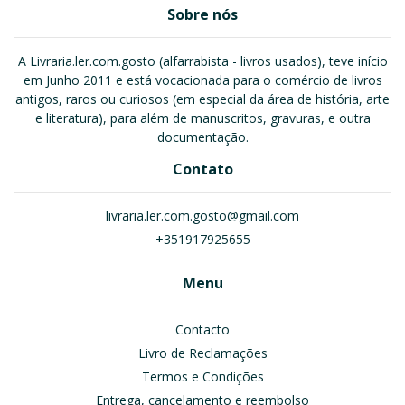
Sobre nós
A Livraria.ler.com.gosto (alfarrabista - livros usados), teve início
em Junho 2011 e está vocacionada para o comércio de livros
antigos, raros ou curiosos (em especial da área de história, arte
e literatura), para além de manuscritos, gravuras, e outra
documentação.
Contato
livraria.ler.com.gosto@gmail.com
+351917925655
Menu
Contacto
Livro de Reclamações
Termos e Condições
Entrega, cancelamento e reembolso