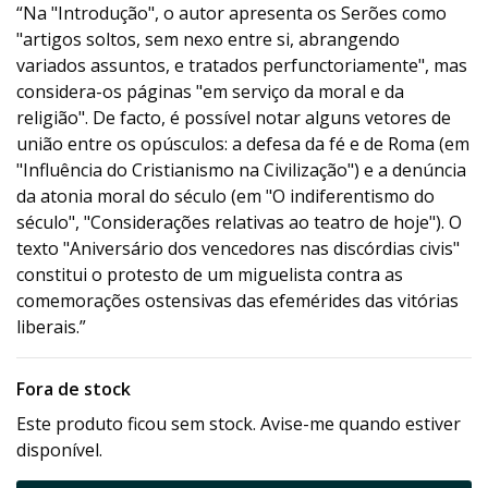
“Na "Introdução", o autor apresenta os Serões como
"artigos soltos, sem nexo entre si, abrangendo
variados assuntos, e tratados perfunctoriamente", mas
considera-os páginas "em serviço da moral e da
religião". De facto, é possível notar alguns vetores de
união entre os opúsculos: a defesa da fé e de Roma (em
"Influência do Cristianismo na Civilização") e a denúncia
da atonia moral do século (em "O indiferentismo do
século", "Considerações relativas ao teatro de hoje"). O
texto "Aniversário dos vencedores nas discórdias civis"
constitui o protesto de um miguelista contra as
comemorações ostensivas das efemérides das vitórias
liberais.”
Fora de stock
Este produto ficou sem stock. Avise-me quando estiver
disponível.