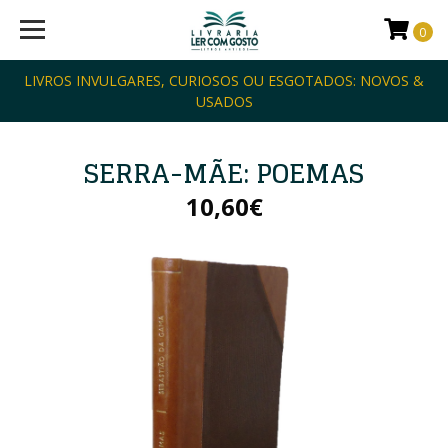
0
LIVROS INVULGARES, CURIOSOS OU ESGOTADOS: NOVOS &
USADOS
SERRA-MÃE: POEMAS
10,60€