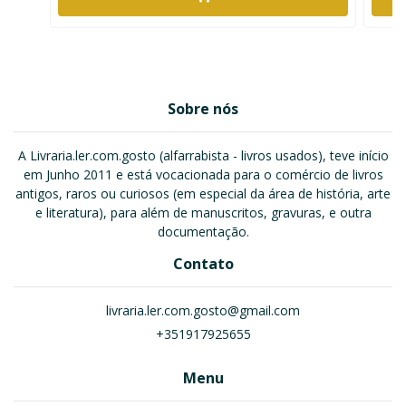
Sobre nós
A Livraria.ler.com.gosto (alfarrabista - livros usados), teve início
em Junho 2011 e está vocacionada para o comércio de livros
antigos, raros ou curiosos (em especial da área de história, arte
e literatura), para além de manuscritos, gravuras, e outra
documentação.
Contato
livraria.ler.com.gosto@gmail.com
+351917925655
Menu