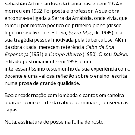
Sebastião Artur Cardoso da Gama nasceu em 1924 e
morreu em 1952. Foi poeta e professor. A sua obra
encontra-se ligada à Serra da Arrábida, onde vivia, que
tomou por motivo poético de primeiro plano (desde
logo no seu livro de estreia,
Serra-Mãe,
de 1945), e à
sua tragédia pessoal motivada pela tuberculose. Além
da obra citada, merecem referência
Cabo da Boa
Esperança
(1951) e
Campo Aberto
(1950). O seu
Diário
,
editado postumamente em 1958, é um
interessantíssimo testemunho da sua experiência como
docente e uma valiosa reflexão sobre o ensino, escrita
numa prosa de grande qualidade.
Boa encadernação com lombada e cantos em caneira;
aparado com o corte da cabeça carminado; conserva as
capas.
Nota: assinatura de posse na folha de rosto.