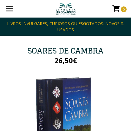
0
LIVROS INVULGARES, CURIOSOS OU ESGOTADOS: NOVOS &
USADOS
SOARES DE CAMBRA
26,50€