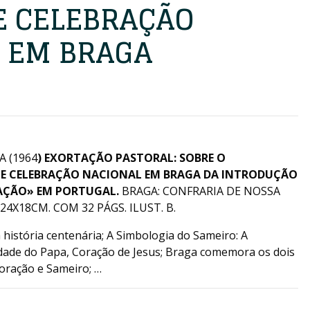
E CELEBRAÇÃO
 EM BRAGA
A (1964
) EXORTAÇÃO PASTORAL: SOBRE O
 E CELEBRAÇÃO NACIONAL EM BRAGA DA INTRODUÇÃO
AÇÃO» EM PORTUGAL.
BRAGA: CONFRARIA DE NOSSA
4X18CM. COM 32 PÁGS. ILUST. B.
 história centenária; A Simbologia do Sameiro: A
lidade do Papa, Coração de Jesus; Braga comemora os dois
oração e Sameiro; …