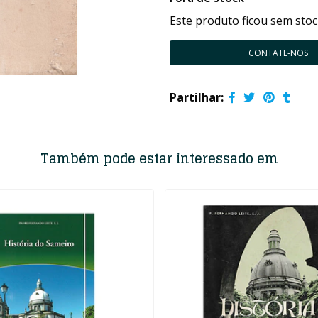
Este produto ficou sem stoc
CONTATE-NOS
Partilhar:
Também pode estar interessado em