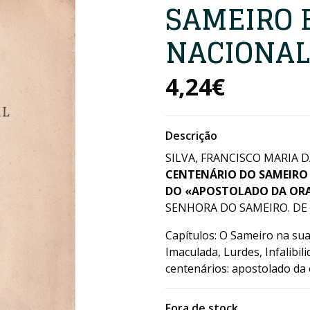
SAMEIRO 
NACIONAL
4,24€
Descrição
SILVA, FRANCISCO MARIA D
CENTENÁRIO DO SAMEIRO
DO «APOSTOLADO DA OR
SENHORA DO SAMEIRO. DE 2
Capítulos: O Sameiro na sua
Imaculada, Lurdes, Infalibi
centenários: apostolado da 
Fora de stock