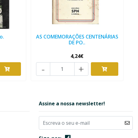
o.
AS COMEMORAÇÕES CENTENÁRIAS
DE PO..
4,24€
-
+
Assine a nossa newsletter!