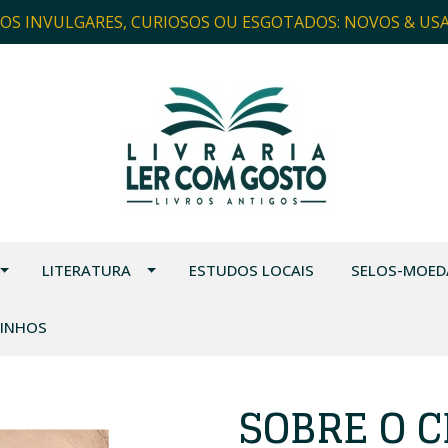
ROS INVULGARES, CURIOSOS OU ESGOTADOS: NOVOS & US
LITERATURA
ESTUDOS LOCAIS
SELOS-MOED
VINHOS
SOBRE O 