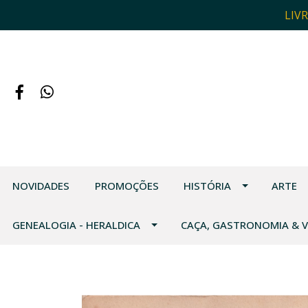
LIV
NOVIDADES
PROMOÇÕES
HISTÓRIA
ARTE
GENEALOGIA - HERALDICA
CAÇA, GASTRONOMIA & 