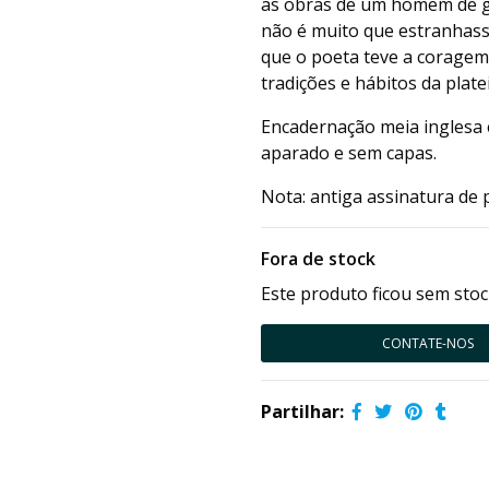
as obras de um homem de ge
não é muito que estranhasse
que o poeta teve a coragem
tradições e hábitos da platei
Encadernação meia inglesa 
aparado e sem capas.
Nota: antiga assinatura de 
Fora de stock
Este produto ficou sem stoc
CONTATE-NOS
Partilhar: