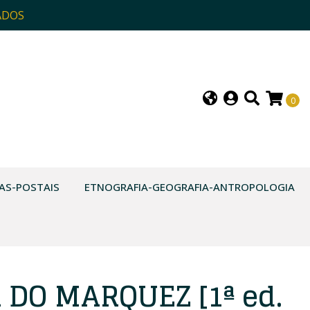
ADOS
0
AS-POSTAIS
ETNOGRAFIA-GEOGRAFIA-ANTROPOLOGIA
DO MARQUEZ [1ª ed.