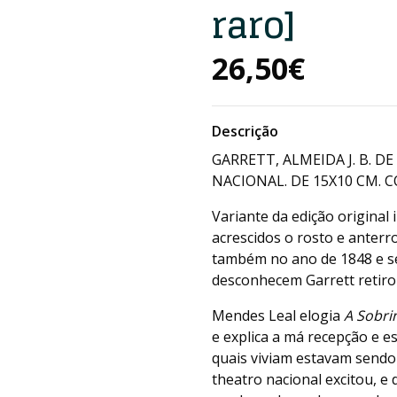
raro]
26,50€
Descrição
GARRETT, ALMEIDA J. B. DE
NACIONAL. DE 15X10 CM. COM
Variante da edição original 
acrescidos o rosto e anterr
também no ano de 1848 e s
desconhecem Garrett retiro
Mendes Leal elogia
A Sobri
e explica a má recepção e e
quais viviam estavam sendo
theatro nacional excitou, e