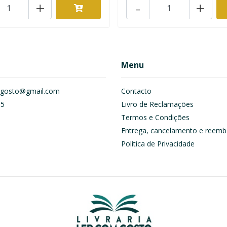
+
-
+
Menu
om.gosto@gmail.com
Contacto
55
Livro de Reclamações
Termos e Condições
Entrega, cancelamento e reemb
Política de Privacidade