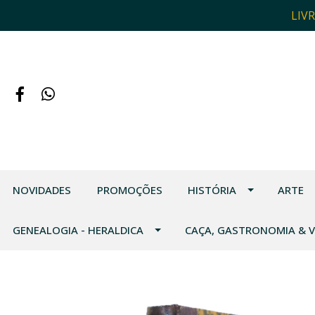
LIV
NOVIDADES
PROMOÇÕES
HISTÓRIA
ARTE
GENEALOGIA - HERALDICA
CAÇA, GASTRONOMIA & 