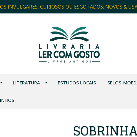
ROS INVULGARES, CURIOSOS OU ESGOTADOS: NOVOS & US
LITERATURA
ESTUDOS LOCAIS
SELOS-MOED
VINHOS
SOBRINHA 