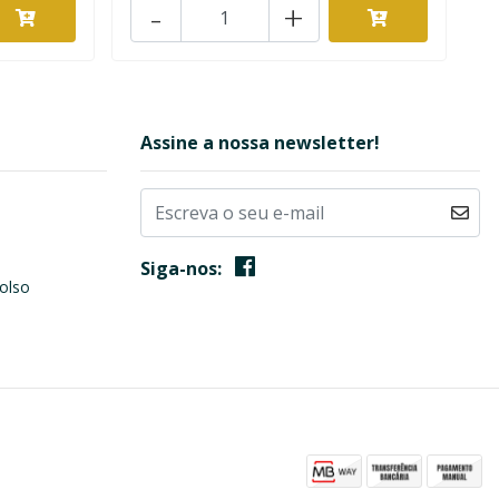
-
+
Assine a nossa newsletter!
Siga-nos:
olso