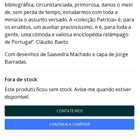
bibliográfica, circunstanciada, primorosa, danos o meio
de, sem perda de tempo, estudarmos com toda a
minúcia o assunto versado. A «colecção Patrícia» é, para
os eruditos, um auxiliar preciosíssimo, e é, para toda a
gente, uma cómoda e valiosa enciclopédia relâmpago
de Portugal”. Cláudio Basto
Com desenhos de Saavedra Machado e capa de Jorge
Barradas.
Fora de stock
Este produto ficou sem stock. Avise-me quando estiver
disponível.
CONTATE-NOS
CONTINUE A COMPRAR