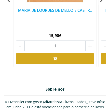
MARIA DE LOURDES DE MELLO E CASTR..
RE
15,90€
-
+
-
Sobre nós
A Livraria.ler.com.gosto (alfarrabista - livros usados), teve início
em Junho 2011 e está vocacionada para o comércio de livros