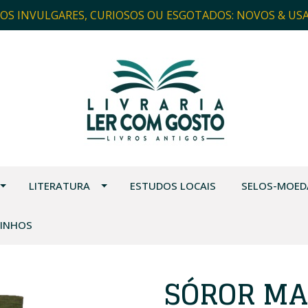
ROS INVULGARES, CURIOSOS OU ESGOTADOS: NOVOS & US
LITERATURA
ESTUDOS LOCAIS
SELOS-MOED
VINHOS
SÓROR MA