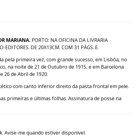
OR MARIANA.
PORTO: NA OFICINA DA LIVRARIA
EDITORES. DE 20X13CM. COM 31 PÁGS. E.
da pela primeira vez, com grande sucesso, em Lisbôa, no
co, na noite de 21 de Outubro de 1915, e em Barcelona
e 26 de Abril de 1920.
ético com canto inferior direito da pasta frontal em pele.
as primeiras e últimas folhas. Assinatura de posse na
k. Avise-me quando estiver disponível.