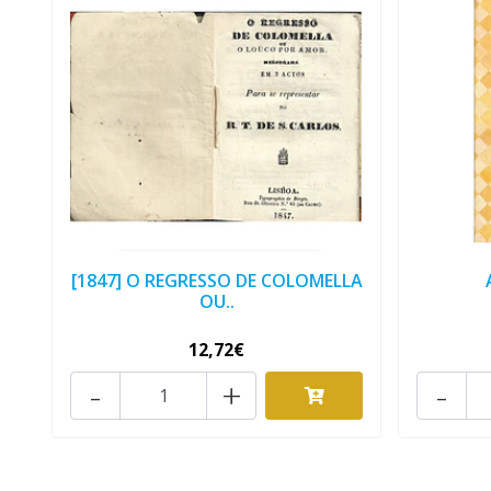
[1847] O REGRESSO DE COLOMELLA
OU..
12,72€
-
+
-