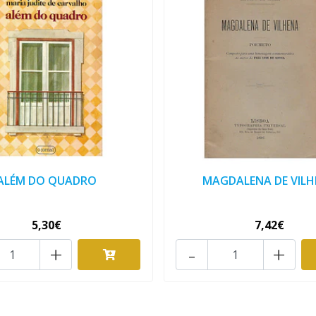
ALÉM DO QUADRO
MAGDALENA DE VIL
5,30€
7,42€
+
-
+