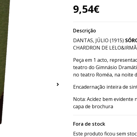
9,54€
Descrição
DANTAS, JÚLIO (1915)
SÓR
CHARDRON DE LELO&IRMÃO-
Peça em 1 acto, representa
teatro do Gimnásio Dramáti
no teatro Roméa, na noite d
Encadernação inteira de sint
Nota: Acidez bem evidente n
capa de brochura
Fora de stock
Este produto ficou sem stoc