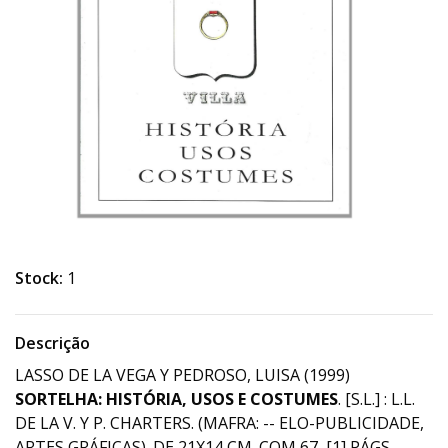
Stock:
1
Descrição
LASSO DE LA VEGA Y PEDROSO, LUISA (1999)
SORTELHA: HISTÓRIA, USOS E COSTUMES
. [S.L.] : L.L.
DE LA V. Y P. CHARTERS. (MAFRA: -- ELO-PUBLICIDADE,
ARTES GRÁFICAS). DE 21X14 CM. COM 67, [1] PÁGS.