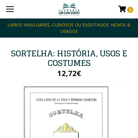
0
LIVROS INVULGARES, CURIOSOS OU ESGOTADOS: NOVOS &
USADOS
SORTELHA: HISTÓRIA, USOS E
COSTUMES
12,72€