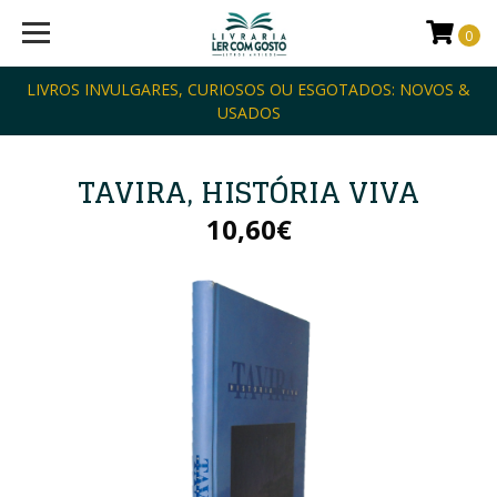
0
LIVROS INVULGARES, CURIOSOS OU ESGOTADOS: NOVOS &
USADOS
TAVIRA, HISTÓRIA VIVA
10,60€