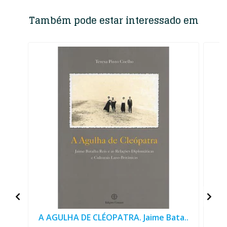
Também pode estar interessado em
A AGULHA DE CLÉOPATRA. Jaime Bata..