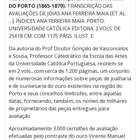
DO PORTO (1865-1879).
TRANSCRIÇÃO DAS
AVALIAÇÕES DE JÓIAS ANA FERREIRA MAIA [ET AL.
…]. ÍNDICES ANA FERREIRA MAIA. PORTO:
UNIVERSIDADE CATÓLICA EDITORA. 2 VOLS. DE
25X18 CM. COM 1175 PÁGS. ILUST. E.
Da autoria do Prof Doutor Gonçalo de Vasconcelos
e Sousa, Professor Catedrático da Escola das Artes
da Universidade Católica Portuguesa, reúnem-se
em 2 vols., com cerca de 1.200 páginas, um conjunto
de numerosas informações sobre peças de joalharia
e de ourivesaria do ouro existentes na região do
Porto e seus concelhos limítrofes, entre aquelas
datas, fornecendo, também, os nomes de milhares
de proprietários das peças entregues para
avaliação
Aproximadamente 3.000 certidões de avaliação
efetuadas pelo contraste do ouro Vicente Manuel