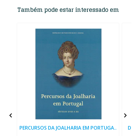
Também pode estar interessado em
PERCURSOS DA JOALHARIA EM PORTUGA..
DIC