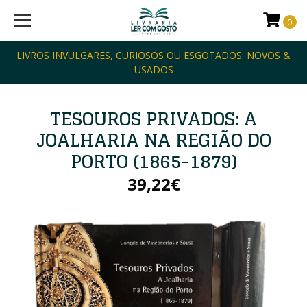
0
LIVROS INVULGARES, CURIOSOS OU ESGOTADOS: NOVOS &
USADOS
TESOUROS PRIVADOS: A
JOALHARIA NA REGIÃO DO
PORTO (1865-1879)
39,22€