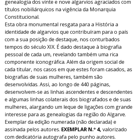
genealogia dos vinte e nove algarvios agraciados com
títulos nobiliárquicos na vigência da Monarquia
Constitucional.
Esta obra monumental resgata para a História a
identidade de algarvios que contribuíram para o país
com a sua posição de destaque, nos conturbados
tempos do século XIX. É dado destaque à biografia
pessoal de cada um, revelando também uma rica
componente iconográfica. Além da origem social de
cada titular, nos casos em que estes foram casados, as
biografias de suas mulheres, também são
desenvolvidas. Assi, ao longo de 440 páginas,
desenvolvem-se as linhas ascendentes e descendentes
e algumas linhas colaterais dos biografados e de suas
mulheres, alargando um leque de ligações com grande
interesse para as genealogias da região do Algarve.
Exemplar da edição numerada (não declarada) e
assinada pelos autores.
EXEMPLAR N.º 4,
valorizado
com dedicatória autografa pelo punho autores.