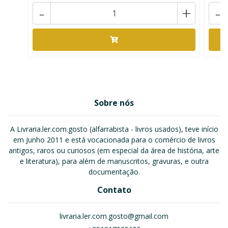
-
+
-
Sobre nós
A Livraria.ler.com.gosto (alfarrabista - livros usados), teve início
em Junho 2011 e está vocacionada para o comércio de livros
antigos, raros ou curiosos (em especial da área de história, arte
e literatura), para além de manuscritos, gravuras, e outra
documentação.
Contato
livraria.ler.com.gosto@gmail.com