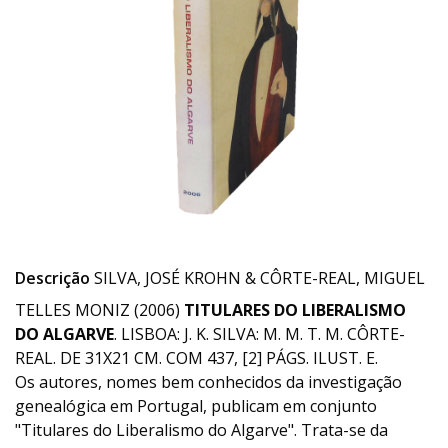
Descrição
SILVA, JOSÉ KROHN & CÔRTE-REAL, MIGUEL
TELLES MONIZ (2006)
TITULARES DO LIBERALISMO
DO ALGARVE
. LISBOA: J. K. SILVA: M. M. T. M. CÔRTE-
REAL. DE 31X21 CM. COM 437, [2] PÁGS. ILUST. E.
Os autores, nomes bem conhecidos da investigação
genealógica em Portugal, publicam em conjunto
"Titulares do Liberalismo do Algarve". Trata-se da