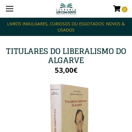
0
LIVROS INVULGARES, CURIOSOS OU ESGOTADOS: NOVOS &
USADOS
TITULARES DO LIBERALISMO DO
ALGARVE
53,00€