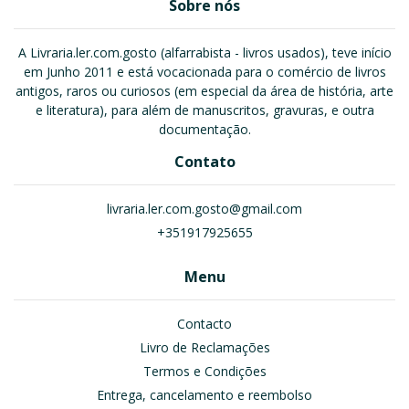
Sobre nós
A Livraria.ler.com.gosto (alfarrabista - livros usados), teve início
em Junho 2011 e está vocacionada para o comércio de livros
antigos, raros ou curiosos (em especial da área de história, arte
e literatura), para além de manuscritos, gravuras, e outra
documentação.
Contato
livraria.ler.com.gosto@gmail.com
+351917925655
Menu
Contacto
Livro de Reclamações
Termos e Condições
Entrega, cancelamento e reembolso