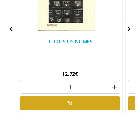
TODOS OS NOMES
12,72€
-
+
-