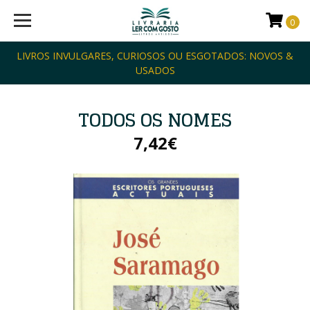
0
LIVROS INVULGARES, CURIOSOS OU ESGOTADOS: NOVOS &
USADOS
TODOS OS NOMES
7,42€