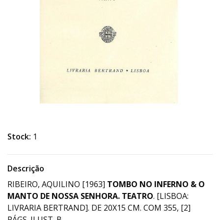
Stock:
1
Descrição
RIBEIRO, AQUILINO [1963]
TOMBO NO INFERNO & O
MANTO DE NOSSA SENHORA. TEATRO
. [LISBOA:
LIVRARIA BERTRAND]. DE 20X15 CM. COM 355, [2]
PÁGS. ILUST. B.