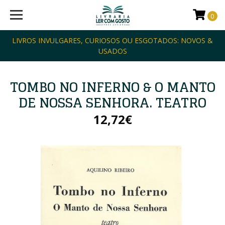
0
LIVROS INVULGARES, CURIOSOS OU ESGOTADOS: NOVOS &
USADOS
TOMBO NO INFERNO & O MANTO
DE NOSSA SENHORA. TEATRO
12,72€