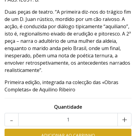
Duas peças de teatro. “A primeira diz-nos do trágico fim
de um D. Juan rústico, mordido por um cão raivoso. A
acção, é conduzida por diálogo tipicamente “aquiliano”,
isto é, regionalismo eivado de erudição e pitoresco. A 2ª
peça – narra o adultério de uma mulher da aldeia,
enquanto o marido anda pelo Brasil, onde um final,
inesperado, põem uma nota de poética ternura, a
envolver retrospetivamente, os antecedentes narrados
realisticamente”.
Primeira edição, integrada na colecção das «Obras
Completas» de Aquilino Ribeiro
Quantidade
-
+