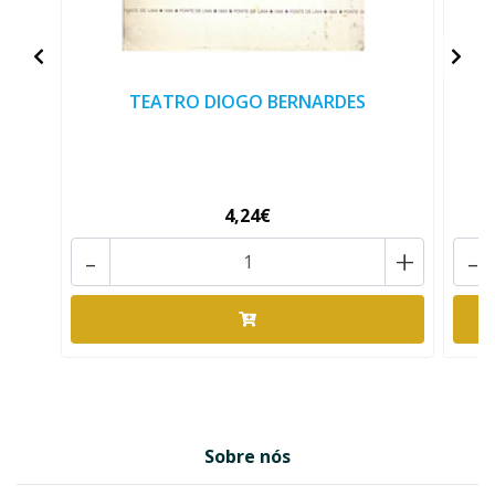
TEATRO DIOGO BERNARDES
4,24€
-
+
-
Sobre nós