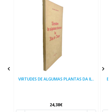
VIRTUDES DE ALGUMAS PLANTAS DA IL..
EX
24,38€