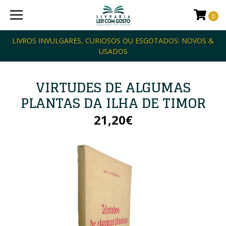
0
LIVROS INVULGARES, CURIOSOS OU ESGOTADOS: NOVOS &
USADOS
VIRTUDES DE ALGUMAS
PLANTAS DA ILHA DE TIMOR
21,20€