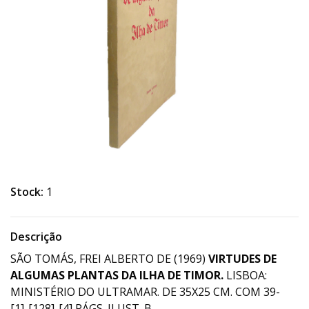
Stock:
1
Descrição
SÃO TOMÁS, FREI ALBERTO DE (1969)
VIRTUDES DE
ALGUMAS PLANTAS DA ILHA DE TIMOR.
LISBOA:
MINISTÉRIO DO ULTRAMAR. DE 35X25 CM. COM 39-
[1]-[128]-[4] PÁGS. ILUST. B.