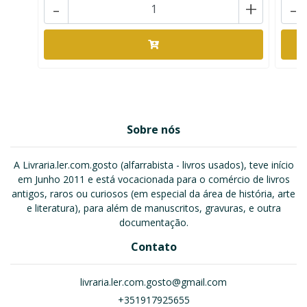
-
+
-
Sobre nós
A Livraria.ler.com.gosto (alfarrabista - livros usados), teve início
em Junho 2011 e está vocacionada para o comércio de livros
antigos, raros ou curiosos (em especial da área de história, arte
e literatura), para além de manuscritos, gravuras, e outra
documentação.
Contato
livraria.ler.com.gosto@gmail.com
+351917925655