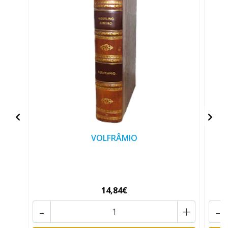
VOLFRÂMIO
14,84€
-
+
-