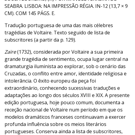
SEABRA. LISBOA: NA IMPRESSÃO RÉGIA. IN-12 (13,7 × 9
CM). COM 145 PÁGS. E.
Tradução portuguesa de uma das mais célebres
tragédias de Voltaire. Texto seguido de lista de
subscritores (a partir da p. 129).
Zaïre
(1732), considerada por Voltaire a sua primeira
grande tragédia de sentimento, ocupa lugar central na
dramaturgia iluminista ao explorar, sob o cenário das
Cruzadas, o conflito entre amor, identidade religiosa e
intolerância. O êxito europeu da peça foi
extraordinário, conhecendo sucessivas traduções e
adaptações ao longo dos séculos XVIII e XIX. A presente
edição portuguesa, hoje pouco comum, documenta a
receção nacional de Voltaire num período em que os
modelos dramáticos franceses continuavam a exercer
profunda influência sobre os meios literários
portugueses. Conserva ainda a lista de subscritores,