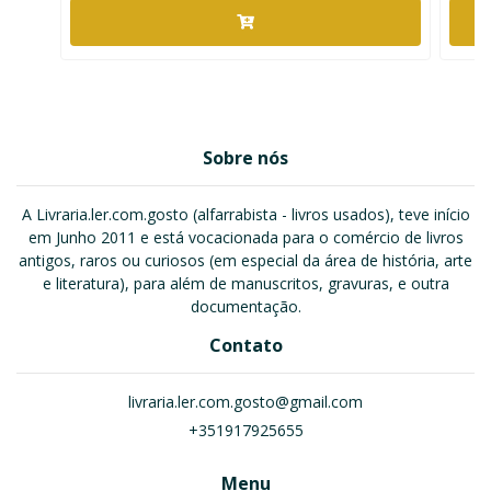
Sobre nós
A Livraria.ler.com.gosto (alfarrabista - livros usados), teve início
em Junho 2011 e está vocacionada para o comércio de livros
antigos, raros ou curiosos (em especial da área de história, arte
e literatura), para além de manuscritos, gravuras, e outra
documentação.
Contato
livraria.ler.com.gosto@gmail.com
+351917925655
Menu