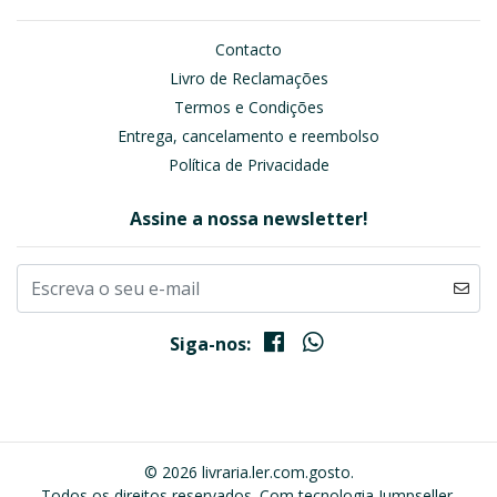
Contacto
Livro de Reclamações
Termos e Condições
Entrega, cancelamento e reembolso
Política de Privacidade
Assine a nossa newsletter!
Siga-nos:
© 2026 livraria.ler.com.gosto.
Todos os direitos reservados.
Com tecnologia Jumpseller
.