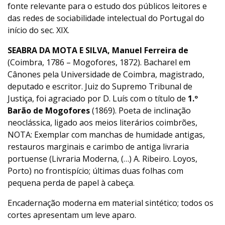
fonte relevante para o estudo dos públicos leitores e
das redes de sociabilidade intelectual do Portugal do
início do sec. XIX.
SEABRA DA MOTA E SILVA, Manuel Ferreira de
(Coimbra, 1786 – Mogofores, 1872). Bacharel em
Cânones pela Universidade de Coimbra, magistrado,
deputado e escritor. Juiz do Supremo Tribunal de
Justiça, foi agraciado por D. Luís com o título de
1.º
Barão de Mogofores
(1869). Poeta de inclinação
neoclássica, ligado aos meios literários coimbrões,
NOTA: Exemplar com manchas de humidade antigas,
restauros marginais e carimbo de antiga livraria
portuense (Livraria Moderna, (…) A. Ribeiro. Loyos,
Porto) no frontispício; últimas duas folhas com
pequena perda de papel à cabeça.
Encadernação moderna em material sintético; todos os
cortes apresentam um leve aparo.