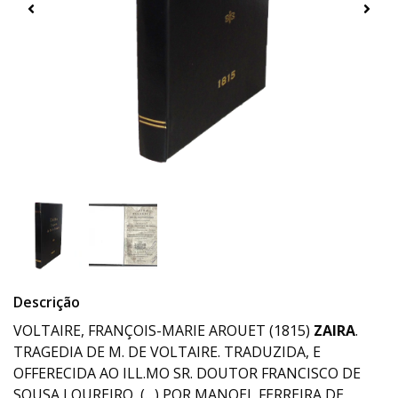
Descrição
VOLTAIRE, FRANÇOIS-MARIE AROUET (1815)
ZAIRA
.
TRAGEDIA DE M. DE VOLTAIRE. TRADUZIDA, E
OFFERECIDA AO ILL.MO SR. DOUTOR FRANCISCO DE
SOUSA LOUREIRO, (…) POR MANOEL FERREIRA DE