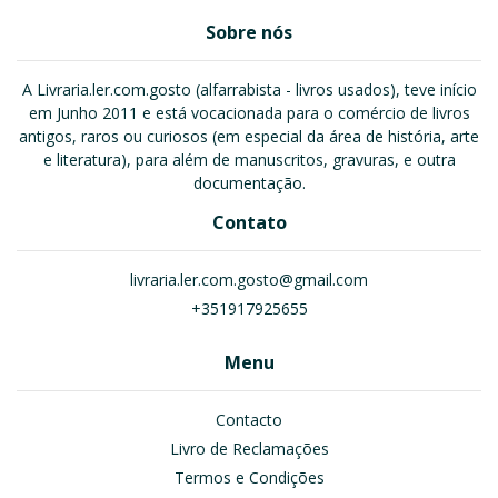
Sobre nós
A Livraria.ler.com.gosto (alfarrabista - livros usados), teve início
em Junho 2011 e está vocacionada para o comércio de livros
antigos, raros ou curiosos (em especial da área de história, arte
e literatura), para além de manuscritos, gravuras, e outra
documentação.
Contato
livraria.ler.com.gosto@gmail.com
+351917925655
Menu
Contacto
Livro de Reclamações
Termos e Condições