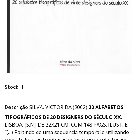
Stock:
1
Descrição
SILVA, VICTOR DA (2002)
20 ALFABETOS
TIPOGRÁFICOS DE 20 DESIGNERS DO SÉCULO XX.
LISBOA: [S.N]. DE 22X21 CM. COM 148 PÁGS. ILUST. E.
“(…) Partindo de uma sequência temporal e utilizando
como balizas as fronteiras do próprio século, foram