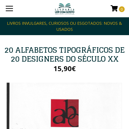
0
LIVROS INVULGARES, CURIOSOS OU ESGOTADOS: NOVOS &
USADOS
20 ALFABETOS TIPOGRÁFICOS DE
20 DESIGNERS DO SÉCULO XX
15,90€