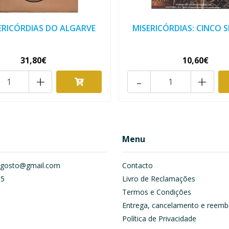
ERICÓRDIAS DO ALGARVE
MISERICÓRDIAS: CINCO 
31,80€
10,60€
+
-
+
Menu
om.gosto@gmail.com
Contacto
55
Livro de Reclamações
Termos e Condições
Entrega, cancelamento e reemb
Política de Privacidade