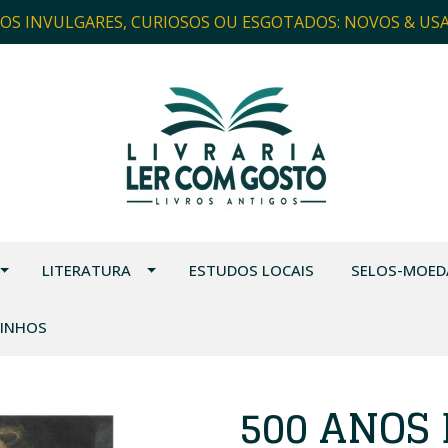
ROS INVULGARES, CURIOSOS OU ESGOTADOS: NOVOS & US
LITERATURA
ESTUDOS LOCAIS
SELOS-MOED
VINHOS
500 ANOS