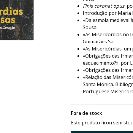
Finis coronat opus
, po
Introdução por Maria 
«Da esmola medieval à
Sousa.
«As Misericórdias no 
Guimarães Sá.
«As Misericórdias: um 
«Obrigações das Irman
esquecimento?», por L
«Obrigações das Irman
«Relação das Misericó
Santa Mónica. Bibliogr
Portuguese Misericórd
Fora de stock
Este produto ficou sem stoc