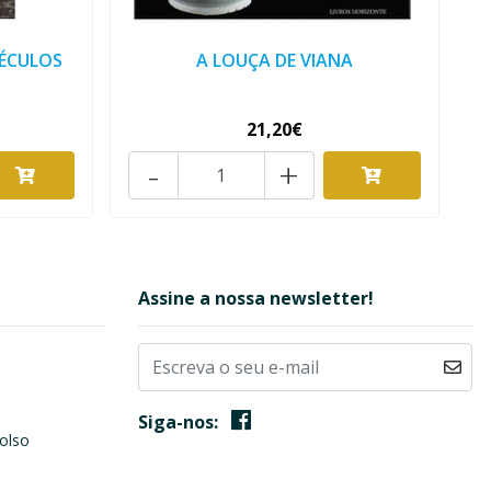
SÉCULOS
A LOUÇA DE VIANA
21,20€
-
+
Assine a nossa newsletter!
Siga-nos:
olso