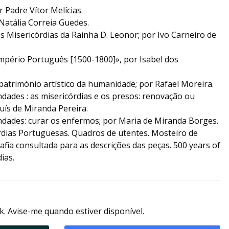
r Padre Vítor Melícias.
Natália Correia Guedes.
s Misericórdias da Rainha D. Leonor; por Ivo Carneiro de
Império Português [1500-1800]», por Isabel dos
património artístico da humanidade; por Rafael Moreira.
dades : as misericórdias e os presos: renovação ou
uís de Miranda Pereira.
dades: curar os enfermos; por Maria de Miranda Borges.
rdias Portuguesas. Quadros de utentes. Mosteiro de
afia consultada para as descrições das peças. 500 years of
ias.
k. Avise-me quando estiver disponível.