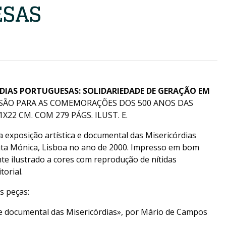
ESAS
RDIAS PORTUGUESAS: SOLIDARIEDADE DE GERAÇÃO EM
SSÃO PARA AS COMEMORAÇÕES DOS 500 ANOS DAS
1X22 CM. COM 279 PÁGS. ILUST. E.
a exposição artística e documental das Misericórdias
nta Mónica, Lisboa no ano de 2000. Impresso em bom
te ilustrado a cores com reprodução de nítidas
torial.
 peças:
a e documental das Misericórdias», por Mário de Campos