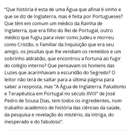
“Que história é esta de uma Água que afinal é vinho e
que se diz de Inglaterra, mas é feita por Portugueses?
Que têm em comum um médico da Rainha de
Inglaterra, que era filho do Rei de Portugal, outro
médico que fugiu para viver como Judeu e morreu
como Cristão, o Familiar da Inquisição que era seu
amigo, os Jesuítas que lhe vendiam os remédios e um
sobrinho aldrabão, que encontrou a fortuna ao fugir
do colégio interno? Que pensavam os homens das
Luzes que acarinhavam a escuridão do Segredo? O
leitor não terá de saltar para a última página para
saber a resposta, mas "A Água de Inglaterra. Paludismo
e Terapêutica em Portugal no século XVIII" de José
Pedro de Sousa Dias, tem todos os ingredientes, num
trabalho académico de história das ciências da saúde,
da pesquisa e revelação do mistério, da intriga, do
inesperado e do fabuloso”.