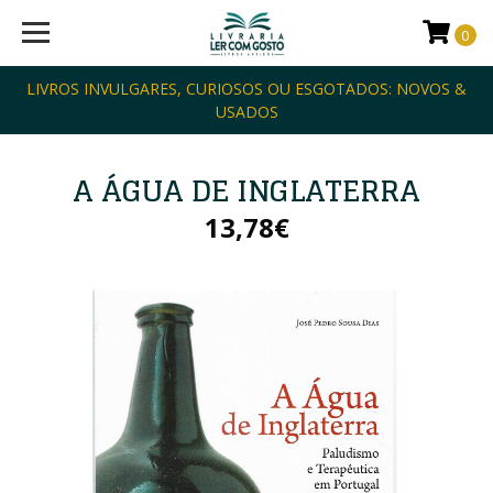
0
LIVROS INVULGARES, CURIOSOS OU ESGOTADOS: NOVOS &
USADOS
A ÁGUA DE INGLATERRA
13,78€