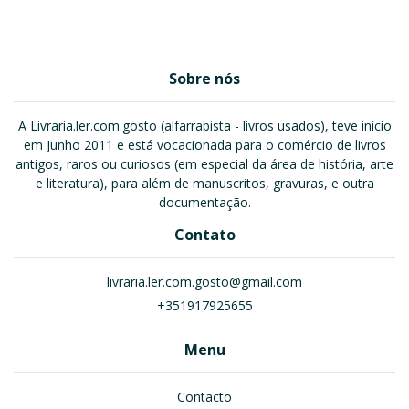
Sobre nós
A Livraria.ler.com.gosto (alfarrabista - livros usados), teve início
em Junho 2011 e está vocacionada para o comércio de livros
antigos, raros ou curiosos (em especial da área de história, arte
e literatura), para além de manuscritos, gravuras, e outra
documentação.
Contato
livraria.ler.com.gosto@gmail.com
+351917925655
Menu
Contacto