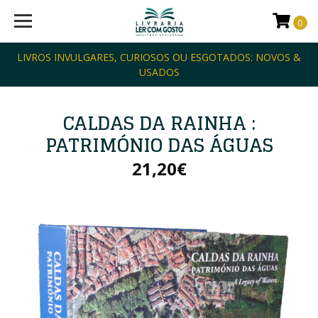
0
LIVROS INVULGARES, CURIOSOS OU ESGOTADOS: NOVOS &
USADOS
CALDAS DA RAINHA :
PATRIMÓNIO DAS ÁGUAS
21,20€