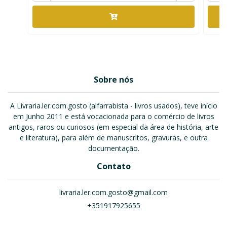
Sobre nós
A Livraria.ler.com.gosto (alfarrabista - livros usados), teve início
em Junho 2011 e está vocacionada para o comércio de livros
antigos, raros ou curiosos (em especial da área de história, arte
e literatura), para além de manuscritos, gravuras, e outra
documentação.
Contato
livraria.ler.com.gosto@gmail.com
+351917925655