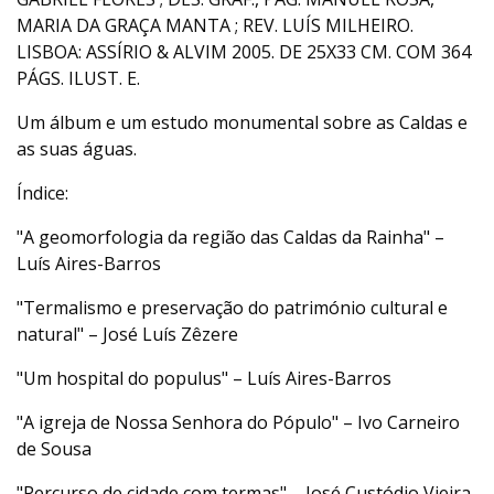
MARIA DA GRAÇA MANTA ; REV. LUÍS MILHEIRO.
LISBOA: ASSÍRIO & ALVIM 2005. DE 25X33 CM. COM 364
PÁGS. ILUST. E.
Um álbum e um estudo monumental sobre as Caldas e
as suas águas.
Índice:
"A geomorfologia da região das Caldas da Rainha" –
Luís Aires-Barros
"Termalismo e preservação do património cultural e
natural" – José Luís Zêzere
"Um hospital do populus" – Luís Aires-Barros
"A igreja de Nossa Senhora do Pópulo" – Ivo Carneiro
de Sousa
"Percurso de cidade com termas" – José Custódio Vieira