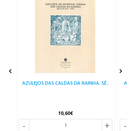
AZULEJOS DAS CALDAS DA RAINHA. SÉ..
A 
10,60€
-
+
-