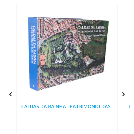
CALDAS DA RAINHA : PATRIMÓNIO DAS..
RE