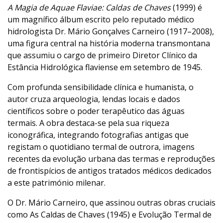
A Magia de Aquae Flaviae: Caldas de Chaves
(1999) é
um magnífico álbum escrito pelo reputado médico
hidrologista Dr. Mário Gonçalves Carneiro (1917–2008),
uma figura central na história moderna transmontana
que assumiu o cargo de primeiro Diretor Clínico da
Estância Hidrológica flaviense em setembro de 1945.
Com profunda sensibilidade clínica e humanista, o
autor cruza arqueologia, lendas locais e dados
científicos sobre o poder terapêutico das águas
termais. A obra destaca-se pela sua riqueza
iconográfica, integrando fotografias antigas que
registam o quotidiano termal de outrora, imagens
recentes da evolução urbana das termas e reproduções
de frontispícios de antigos tratados médicos dedicados
a este património milenar.
O Dr. Mário Carneiro, que assinou outras obras cruciais
como As Caldas de Chaves (1945) e Evolução Termal de