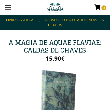
0
LIVROS INVULGARES, CURIOSOS OU ESGOTADOS: NOVOS &
USADOS
A MAGIA DE AQUAE FLAVIAE:
CALDAS DE CHAVES
15,90€