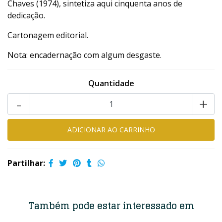
Chaves (1974), sintetiza aqui cinquenta anos de
dedicação.
Cartonagem editorial.
Nota: encadernação com algum desgaste.
Quantidade
-
+
Partilhar:
Também pode estar interessado em