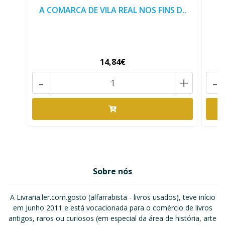
A COMARCA DE VILA REAL NOS FINS D..
14,84€
-
+
-
Sobre nós
A Livraria.ler.com.gosto (alfarrabista - livros usados), teve início
em Junho 2011 e está vocacionada para o comércio de livros
antigos, raros ou curiosos (em especial da área de história, arte