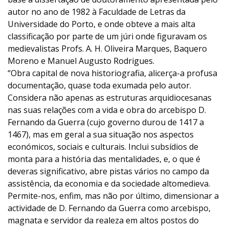
autor no ano de 1982 à Faculdade de Letras da
Universidade do Porto, e onde obteve a mais alta
classificação por parte de um júri onde figuravam os
medievalistas Profs. A. H. Oliveira Marques, Baquero
Moreno e Manuel Augusto Rodrigues.
“Obra capital de nova historiografia, alicerça-a profusa
documentação, quase toda exumada pelo autor.
Considera não apenas as estruturas arquidiocesanas
nas suas relações com a vida e obra do arcebispo D.
Fernando da Guerra (cujo governo durou de 1417 a
1467), mas em geral a sua situação nos aspectos
económicos, sociais e culturais. Inclui subsídios de
monta para a história das mentalidades, e, o que é
deveras significativo, abre pistas vários no campo da
assistência, da economia e da sociedade altomedieva.
Permite-nos, enfim, mas não por último, dimensionar a
actividade de D. Fernando da Guerra como arcebispo,
magnata e servidor da realeza em altos postos do