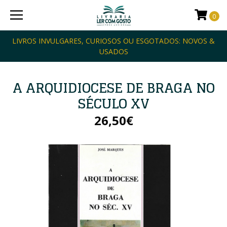
0
LIVROS INVULGARES, CURIOSOS OU ESGOTADOS: NOVOS &
USADOS
A ARQUIDIOCESE DE BRAGA NO
SÉCULO XV
26,50€