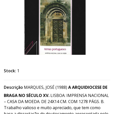
Stock:
1
Descrição
MARQUES, JOSÉ (1988)
A ARQUIDIOCESE DE
BRAGA NO SÉCULO XV.
LISBOA: IMPRENSA NACIONAL
– CASA DA MOEDA. DE 24X14 CM. COM 1278 PÁGS. B.
Trabalho valioso e muito apreciado, que tem como
base a dissertação de doutoramento apresentada pelo