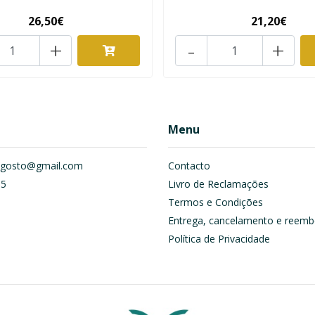
26,50€
21,20€
+
-
+
Menu
om.gosto@gmail.com
Contacto
55
Livro de Reclamações
Termos e Condições
Entrega, cancelamento e reemb
Política de Privacidade