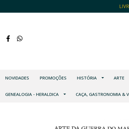
LIV
NOVIDADES
PROMOÇÕES
HISTÓRIA
ARTE
GENEALOGIA - HERALDICA
CAÇA, GASTRONOMIA & 