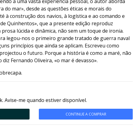
rrendo a uma vasta experiência pessoal, o autor aborda
a do mar», desde as questões éticas e morais do
é à construção dos navios, à logística e ao comando e
 de Quinhentos», que a presente edição reproduz
 prosa lúcida e dinâmica, não sem um toque de ironia.
ira legou-nos o primeiro grande tratado de guerra naval
uns princípios que ainda se aplicam. Escreveu como
ojectou o futuro. Porque a história é como a maré, não
diz Fernando Oliveira, «o mar é devasso».
obrecapa.
k. Avise-me quando estiver disponível.
CONTINUE A COMPRAR