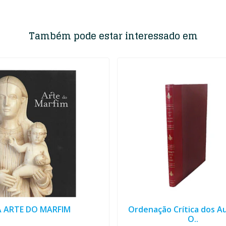
Também pode estar interessado em
A ARTE DO MARFIM
Ordenação Crítica dos A
O..