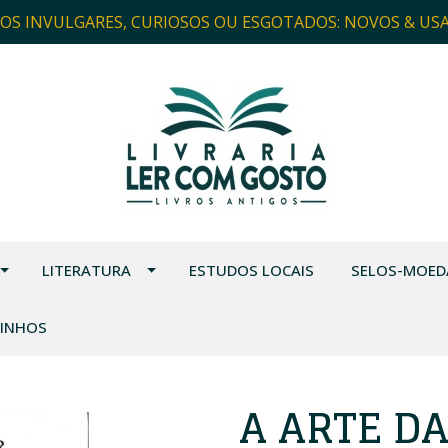
ROS INVULGARES, CURIOSOS OU ESGOTADOS: NOVOS & US
LITERATURA
ESTUDOS LOCAIS
SELOS-MOED
VINHOS
A ARTE D