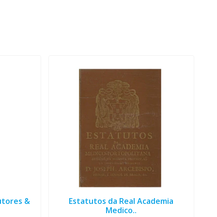
utores &
Estatutos da Real Academia
Medico..