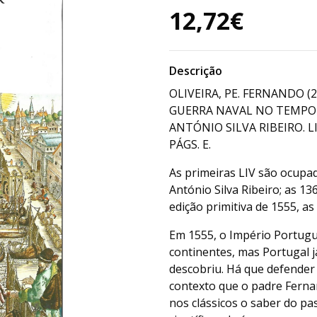
12,72€
Descrição
OLIVEIRA, PE. FERNANDO (
GUERRA NAVAL NO TEMPO
ANTÓNIO SILVA RIBEIRO. LIS
PÁGS. E.
As primeiras LIV são ocupa
António Silva Ribeiro; as 1
edição primitiva de 1555, as
Em 1555, o Império Portugu
continentes, mas Portugal 
descobriu. Há que defender 
contexto que o padre Ferna
nos clássicos o saber do p