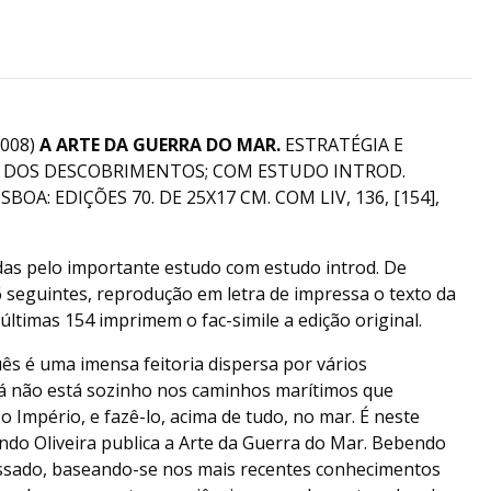
2008)
A ARTE DA GUERRA DO MAR.
ESTRATÉGIA E
 DOS DESCOBRIMENTOS; COM ESTUDO INTROD.
BOA: EDIÇÕES 70. DE 25X17 CM. COM LIV, 136, [154],
das pelo importante estudo com estudo introd. De
36 seguintes, reprodução em letra de impressa o texto da
 últimas 154 imprimem o fac-simile a edição original.
ês é uma imensa feitoria dispersa por vários
já não está sozinho nos caminhos marítimos que
o Império, e fazê-lo, acima de tudo, no mar. É neste
ndo Oliveira publica a Arte da Guerra do Mar. Bebendo
assado, baseando-se nos mais recentes conhecimentos