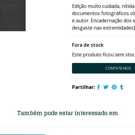
Edição muito cuidada, niti
documentos fotográficos ob
e autor. Encadernação dos 
desgaste nas extremidades]
Fora de stock
Este produto ficou sem stoc
CONTATE-NOS
Partilhar:
Também pode estar interessado em