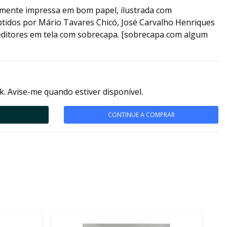
damente impressa em bom papel, ilustrada com
tidos por Mário Tavares Chicó, José Carvalho Henriques
editores em tela com sobrecapa. [sobrecapa com algum
k. Avise-me quando estiver disponível.
CONTINUE A COMPRAR