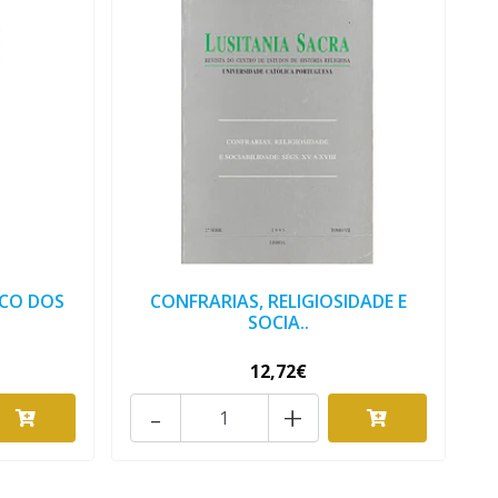
ICO DOS
CONFRARIAS, RELIGIOSIDADE E
SOCIA..
12,72€
-
+