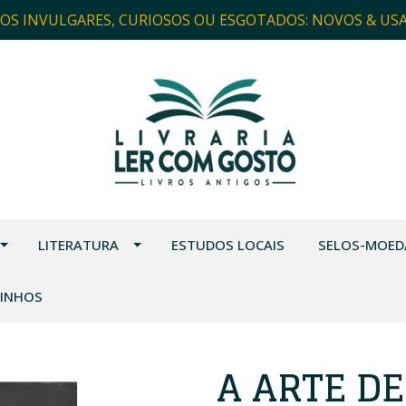
ROS INVULGARES, CURIOSOS OU ESGOTADOS: NOVOS & US
LITERATURA
ESTUDOS LOCAIS
SELOS-MOED
VINHOS
A ARTE DE